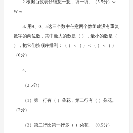
2.根据百数表仔细想一想，填一填。（5.5分）w
W w .
3. 用9、0、5这三个数中任意两个数组成没有重复
数字的两位数，其中最大的数是（ ），最小的数是（
），把它们按顺序排列：（ ）＜（ ）＜（ ）＜（ ）
（6分）
4.
（3.5分）
（1）第一行有（ ）朵花，第二行有（ ）朵花。
（2分）
（2）第二行比第一行多（ ）朵花。（0.5分）