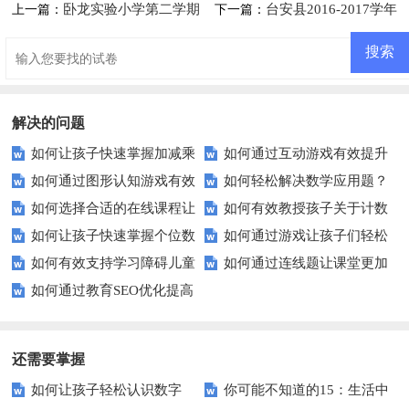
卧龙实验小学第二学期
台安县2016-2017学年
上一篇：
下一篇：
一年级数学期中试卷
度上学期小学一年级数学期末考
试试题
解决的问题
如何让孩子快速掌握加减乘
如何通过互动游戏有效提升
如何通过图形认知游戏有效
如何轻松解决数学应用题？
除？——实用技巧大揭秘！
孩子的数字识别能力？
如何选择合适的在线课程让
如何有效教授孩子关于计数
提升孩子的空间想象力？
这里有你需要的所有技巧！
如何让孩子快速掌握个位数
如何通过游戏让孩子们轻松
一年级孩子的数学学习更有趣？
器位数的知识？
如何有效支持学习障碍儿童
如何通过连线题让课堂更加
与十位数？
学会数字排序？
如何通过教育SEO优化提高
的教育？五步策略助力成长
生动有趣？
在线教育机构的流量？
还需要掌握
如何让孩子轻松认识数字
你可能不知道的15：生活中