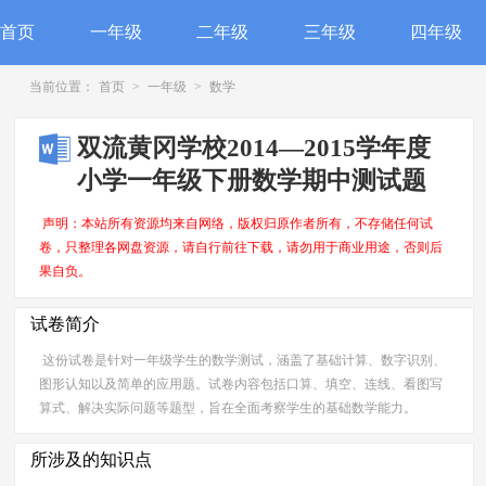
首页
一年级
二年级
三年级
四年级
当前位置：
首页
>
一年级
>
数学
双流黄冈学校2014—2015学年度
小学一年级下册数学期中测试题
声明：本站所有资源均来自网络，版权归原作者所有，不存储任何试
卷，只整理各网盘资源，请自行前往下载，请勿用于商业用途，否则后
果自负。
试卷简介
这份试卷是针对一年级学生的数学测试，涵盖了基础计算、数字识别、
图形认知以及简单的应用题。试卷内容包括口算、填空、连线、看图写
算式、解决实际问题等题型，旨在全面考察学生的基础数学能力。
所涉及的知识点