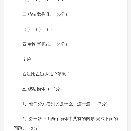
三.猜猜我是谁。（6分）
（ ） （ ） （ ）
四.看图写算式。（4分）
？朵
右边比左边少几个苹果？
五.观察物体（ 12分）
1、他们分别看到的是什么，连一连。（3分）
2、数一数下面两个物体中共有的图形,完成下面的
问题。（9分）