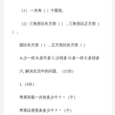
（1） 一共有（ ）个图形。
（2）三角形比长方形（ ），三角形比正方形（
），
圆比长方形（ ），正方形比长方形（ ）
A.少一些 B.差不多 C.少得多 D.多一些 E.多得多
六. 解决生活中的问题。（22分）
1.（4分）
苹果和梨一共有多少个？ = （个）
苹果比香蕉多多少个？ = （个）