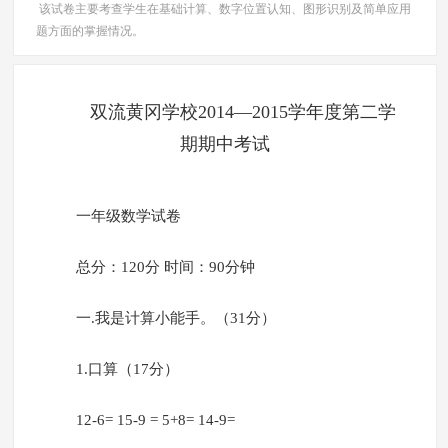
该试卷主要考查学生在基础计算、数字位置认知、图形识别及简单应用
题方面的掌握情况。
双流黄冈学校2014—2015学年度第二学
期期中考试
一年级数学试卷
总分：120分 时间：90分钟
一.我是计算小能手。（31分）
1.口算（17分）
12-6= 15-9 = 5+8= 14-9=