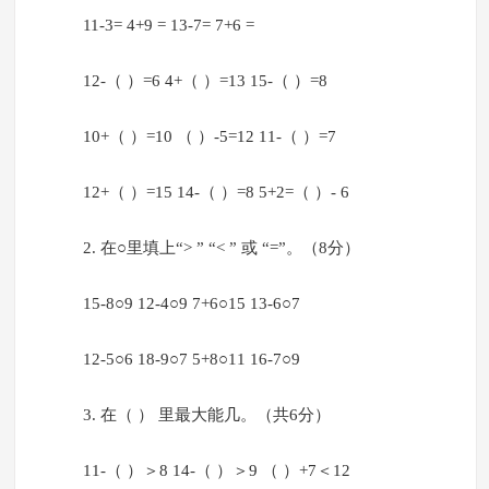
11-3= 4+9 = 13-7= 7+6 =
12-（ ）=6 4+（ ）=13 15-（ ）=8
10+（ ）=10 （ ）-5=12 11-（ ）=7
12+（ ）=15 14-（ ）=8 5+2=（ ）- 6
2. 在○里填上“> ” “< ” 或 “=”。（8分）
15-8○9 12-4○9 7+6○15 13-6○7
12-5○6 18-9○7 5+8○11 16-7○9
3. 在（ ） 里最大能几。（共6分）
11-（ ）＞8 14-（ ）＞9 （ ）+7＜12