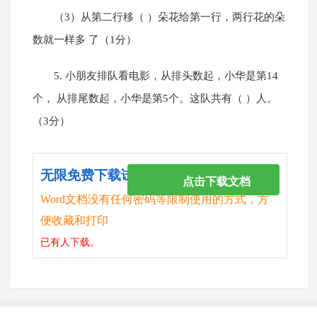
（3）从第二行移（ ）朵花给第一行，两行花的朵
数就一样多 了（1分）
5. 小朋友排队看电影，从排头数起，小华是第14
个， 从排尾数起，小华是第5个。这队共有（ ）人。
（3分）
无限免费下载试卷
点击下载文档
Word文档没有任何密码等限制使用的方式，方
便收藏和打印
已有
人下载。