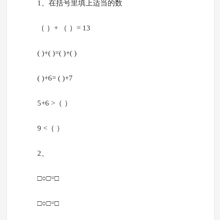
1、在括号里填上适当的数
（ ）+ （ ）= 13
( )+( )=( )+( )
( )+6= ( )+7
5+6 >（ ）
9 <（ ）
2、
□○□=□
□○□=□