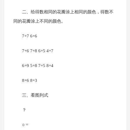
二、给得数相同的花瓣涂上相同的颜色，得数不
同的花瓣涂上不同的颜色。
7+7 6+6
7+6 7+8 6+5 4+7
6+9 5+8 7+5 8+4
8+6 8+3
三、看图列式
？
○ =