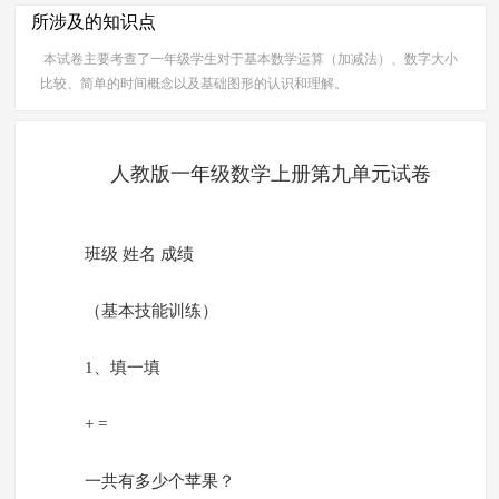
所涉及的知识点
本试卷主要考查了一年级学生对于基本数学运算（加减法）、数字大小
比较、简单的时间概念以及基础图形的认识和理解。
人教版一年级数学上册第九单元试卷
班级 姓名 成绩
（基本技能训练）
1、填一填
+ =
一共有多少个苹果？