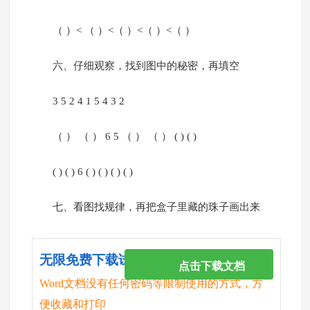
（ ）< （ ）<（ ）<（ ）<（ ）
六、仔细观察，找到图中的秘密，再填空
3 5 2 4 1 5 4 3 2
（ ） （ ） 6 5 （ ） （ ） ( ) ( )
( ) ( ) 6 ( ) ( ) ( ) ( )
七、看图找规律，再把盒子里藏的珠子画出来
无限免费下载试卷
点击下载文档
Word文档没有任何密码等限制使用的方式，方
便收藏和打印