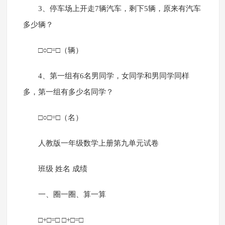
3、停车场上开走7辆汽车，剩下5辆，原来有汽车
多少辆？
□○□=□（辆）
4、第一组有6名男同学，女同学和男同学同样
多，第一组有多少名同学？
□○□=□（名）
人教版一年级数学上册第九单元试卷
班级 姓名 成绩
一、圈一圈、算一算
□+□=□ □+□=□