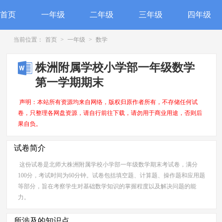
首页
一年级
二年级
三年级
四年级
当前位置：
首页
>
一年级
>
数学
株洲附属学校小学部一年级数学
第一学期期末
声明：本站所有资源均来自网络，版权归原作者所有，不存储任何试
卷，只整理各网盘资源，请自行前往下载，请勿用于商业用途，否则后
果自负。
试卷简介
这份试卷是北师大株洲附属学校小学部一年级数学期末考试卷，满分
100分，考试时间为60分钟。试卷包括填空题、计算题、操作题和应用题
等部分，旨在考察学生对基础数学知识的掌握程度以及解决问题的能
力。
所涉及的知识点