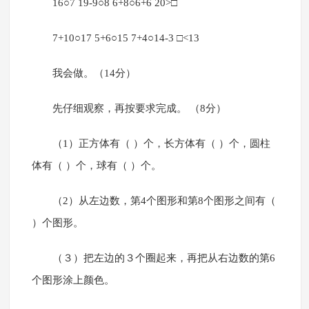
16○7 19-9○8 6+8○6+6 20>□
7+10○17 5+6○15 7+4○14-3 □<13
我会做。（14分）
先仔细观察，再按要求完成。 （8分）
（1）正方体有（ ）个，长方体有（ ）个，圆柱
体有（ ）个，球有（ ）个。
（2）从左边数，第4个图形和第8个图形之间有（
）个图形。
（３）把左边的３个圈起来，再把从右边数的第6
个图形涂上颜色。