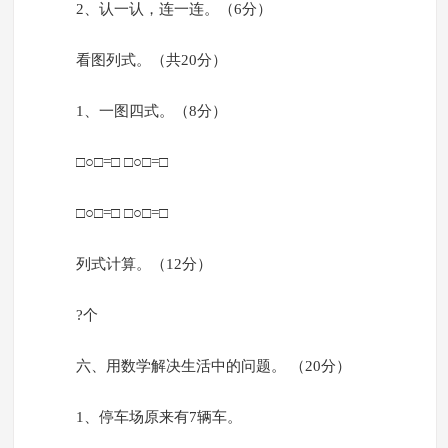
2、认一认，连一连。（6分）
看图列式。（共20分）
1、一图四式。（8分）
□○□=□ □○□=□
□○□=□ □○□=□
列式计算。（12分）
?个
六、用数学解决生活中的问题。 （20分）
1、停车场原来有7辆车。