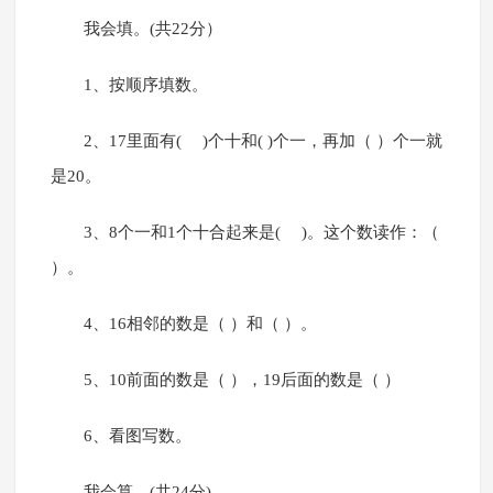
我会填。(共22分）
1、按顺序填数。
2、17里面有( )个十和( )个一，再加（ ）个一就
是20。
3、8个一和1个十合起来是( )。这个数读作：（
）。
4、16相邻的数是（ ）和（ ）。
5、10前面的数是（ ），19后面的数是（ ）
6、看图写数。
我会算。(共24分)