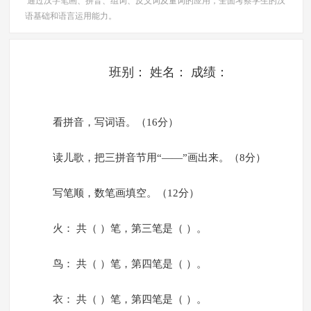
通过汉字笔画、拼音、组词、反义词及量词的应用，全面考察学生的汉
语基础和语言运用能力。
班别： 姓名： 成绩：
看拼音，写词语。（16分）
读儿歌，把三拼音节用“——”画出来。（8分）
写笔顺，数笔画填空。（12分）
火： 共（ ）笔，第三笔是（ ）。
鸟： 共（ ）笔，第四笔是（ ）。
衣： 共（ ）笔，第四笔是（ ）。