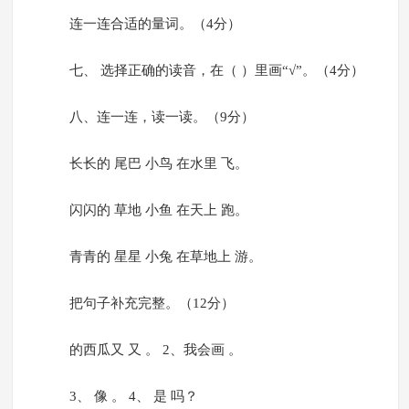
连一连合适的量词。（4分）
七、 选择正确的读音，在（ ）里画“√”。（4分）
八、连一连，读一读。（9分）
长长的 尾巴 小鸟 在水里 飞。
闪闪的 草地 小鱼 在天上 跑。
青青的 星星 小兔 在草地上 游。
把句子补充完整。（12分）
的西瓜又 又 。 2、我会画 。
3、 像 。 4、 是 吗？