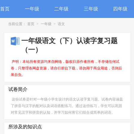
首页
一年级
二年级
三年级
四年级
当前位置：
首页
>
一年级
>
语文
一年级语文（下）认读字复习题
（一）
声明：本站所有资源均来自网络，版权归原作者所有，不存储任何试
卷，只整理各网盘资源，请自行前往下载，请勿用于商业用途，否则后
果自负。
试卷简介
这份试卷是针对一年级小学生设计的语文认读字复习题。试卷内容涵盖
了拼音与汉字的配对以及词语搭配练习。通过这些练习，学生可以巩固
对常见汉字和拼音的认知，并学习如何将它们组合成简单的词语。
所涉及的知识点