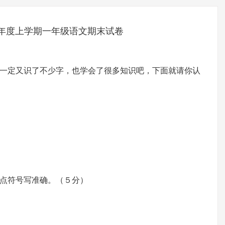
18学年度上学期一年级语文期末试卷
一定又识了不少字，也学会了很多知识吧，下面就请你认
符号写准确。（５分）
寸金。