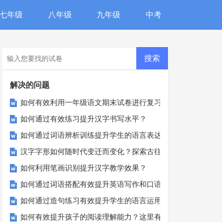
七年级
八年级
九年级
中考
解决的问题
如何有效利用一年级语文期末试卷进行复习？
如何通过有效练习提升汉字书写水平？
如何通过词语辨析训练提升学生的语言表达能力？
汉字字形如何随时代变迁而变化？探索古往今来汉字之美
如何利用笔画识别提升汉字教学效果？
如何通过词语搭配有效提升英语写作和口语表达？
如何通过造句练习有效提升学生的语言运用能力？
如何有效提升孩子的阅读理解能力？这里有秘诀！