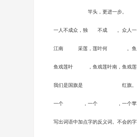
竿头，更进一步。
一人不成众，独 不成 。众
江南 采莲，莲叶何 。鱼戏
鱼戏莲叶 ，鱼戏莲叶南，鱼
我们是国旗是 红旗。
一个 ，一个 ，一个苹果
写出词语中加点字的反义词。不会的字