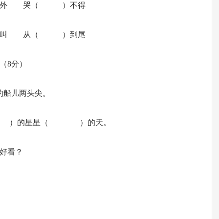
外 哭（ ）不得
叫 从（ ）到尾
（8分）
船儿两头尖。
（ ）的星星（ ）的天。
好看？