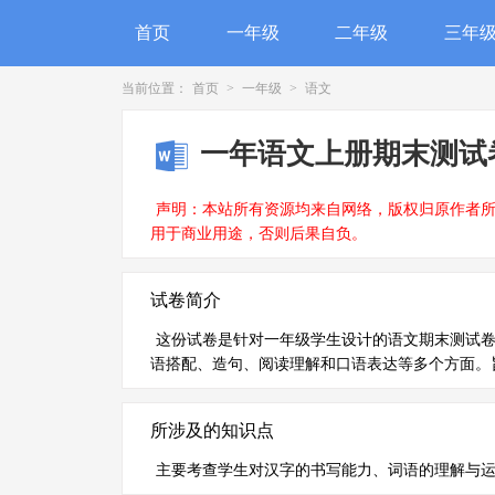
首页
一年级
二年级
三年
当前位置：
首页
>
一年级
>
语文
一年语文上册期末测试
声明：本站所有资源均来自网络，版权归原作者
用于商业用途，否则后果自负。
试卷简介
这份试卷是针对一年级学生设计的语文期末测试
语搭配、造句、阅读理解和口语表达等多个方面。
所涉及的知识点
主要考查学生对汉字的书写能力、词语的理解与