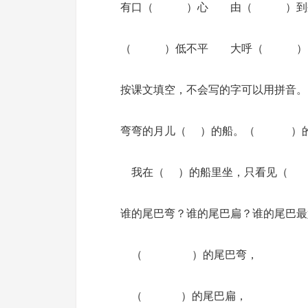
有口（ ）心 由（ ）到
（ ）低不平 大呼（ ）
按课文填空，不会写的字可以用拼音。
弯弯的月儿（ ）的船。（ ）的
我在（ ）的船里坐，只看见
谁的尾巴弯？谁的尾巴扁？谁的尾巴最
（ ）的尾巴弯，
（ ）的尾巴扁，