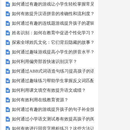
如何通过有趣的游戏让小学生轻松掌握常见姓氏？
如何有效提升汉语拼音的准确性和流利度？这里有妙招！
如何通过有趣的连线题游戏提升孩子的逻辑思维能力？
姓名识别：如何在教育中促进个性化学习？
探索全球姓氏文化：它们背后隐藏的故事？
如何通过趣味游戏提高小学生的拼音水平？
如何利用偏旁部首快速识别汉字？
如何通过ABB式词语造句练习提高孩子的语言表达能力？
如何通过趣味练习帮助学生掌握反义词匹配？
如何利用课文填空有效提升语文成绩？
如何有效利用在线教育资源？
如何通过有趣的游戏提升孩子的句子补全技巧？
如何通过小学语文测试卷有效提高孩子的阅读与写作技能？
如何有效进行同音字辨析练习？这些方法让你事半功倍！