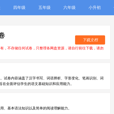
级
四年级
五年级
六年级
小升初
卷
下载文档
所有，不存储任何试卷，只整理各网盘资源，请自行前往下载，请勿
卷。试卷内容涵盖了汉字书写、词语辨析、字形变化、笔画识别、词
旨在全面评估学生的语文基础知识和应用能力。
运用、基本语法知识以及简单的阅读理解能力。