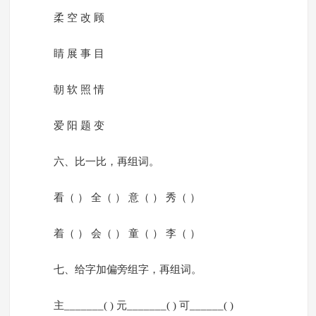
柔 空 改 顾
睛 展 事 目
朝 软 照 情
爱 阳 题 变
六、比一比，再组词。
看（ ） 全（ ） 意（ ） 秀（ ）
着（ ） 会（ ） 童（ ） 李（ ）
七、给字加偏旁组字，再组词。
主_______( ) 元_______( ) 可______( )