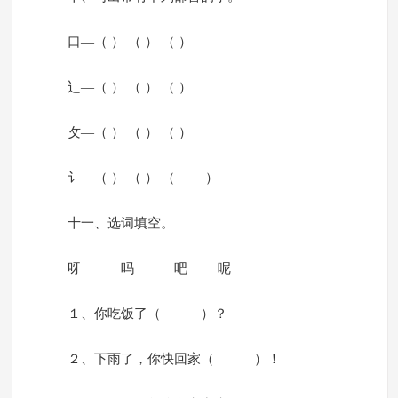
口—（ ） （ ） （ ）
辶—（ ） （ ） （ ）
攵—（ ） （ ） （ ）
讠—（ ） （ ） （ ）
十一、选词填空。
呀 吗 吧 呢
１、你吃饭了（ ）？
２、下雨了，你快回家（ ）！