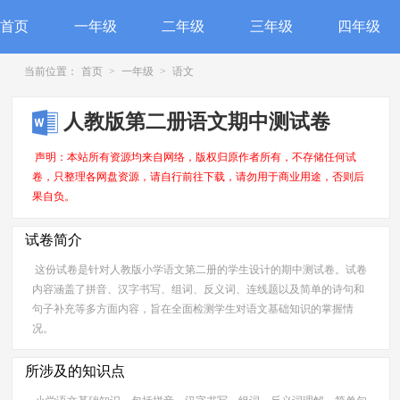
首页
一年级
二年级
三年级
四年级
当前位置：
首页
>
一年级
>
语文
人教版第二册语文期中测试卷
声明：本站所有资源均来自网络，版权归原作者所有，不存储任何试
卷，只整理各网盘资源，请自行前往下载，请勿用于商业用途，否则后
果自负。
试卷简介
这份试卷是针对人教版小学语文第二册的学生设计的期中测试卷。试卷
内容涵盖了拼音、汉字书写、组词、反义词、连线题以及简单的诗句和
句子补充等多方面内容，旨在全面检测学生对语文基础知识的掌握情
况。
所涉及的知识点