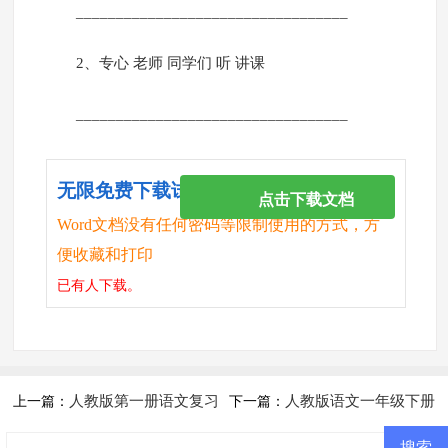
__________________________________
2、专心 老师 同学们 听 讲课
__________________________________
无限免费下载试卷
点击下载文档
Word文档没有任何密码等限制使用的方式，方
便收藏和打印
已有
人下载。
人教版第一册语文复习
人教版语文一年级下册
上一篇：
下一篇：
资料
快乐阅读练习题