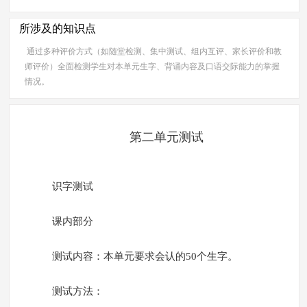
所涉及的知识点
通过多种评价方式（如随堂检测、集中测试、组内互评、家长评价和教
师评价）全面检测学生对本单元生字、背诵内容及口语交际能力的掌握
情况。
第二单元测试
识字测试
课内部分
测试内容：本单元要求会认的50个生字。
测试方法：