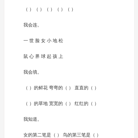
（ ）（ ）（ ）（ ）（ ）
我会连。
一 世 脸 女 小 地 松
鼠 心 界 球 起 孩 上
我会填。
（ ）的鲜花 弯弯的（ ） 直直的（ ）
（ ）的草地 宽宽的（ ） 红红的（ ）
我知道。
女的第二笔是（ ） 鸟的第三笔是（ ）