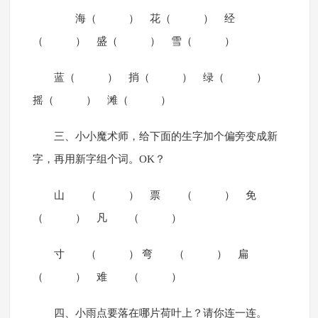
海（ ） 花（ ） 经
（ ） 盛（ ） 雪（ ）
蓝（ ） 捎（ ） 绿（ ）
摇（ ） 滩（ ）
三、小小魔术师，给下面的生字加个偏旁变成新
字，再用新字组个词。OK？
山 （ ） 票 （ ） 免
（ ） 凡 （ ）
寸 （ ） 弯 （ ） 扁
（ ） 难 （ ）
四、小雨点要落在哪片荷叶上？请你连一连。