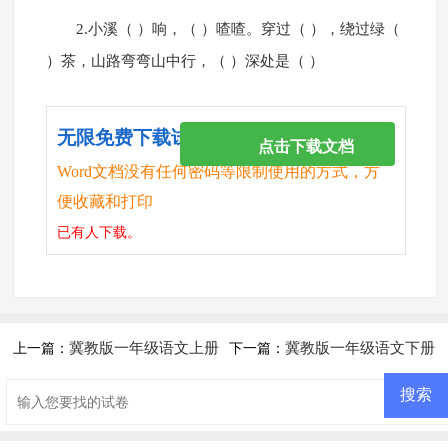
2.小溪（ ）响，（ ）喳喳。穿过（ ），绕过绿（
）茶，山路弯弯山中行，（ ）深处是（ ）
无限免费下载试卷
点击下载文档
Word文档没有任何密码等限制使用的方式，方
便收藏和打印
已有
人下载。
冀教版一年级语文上册
冀教版一年级语文下册
上一篇：
下一篇：
第四单元测试
第七单元测试题