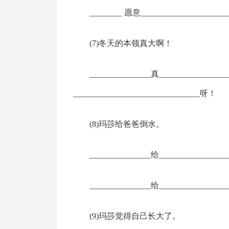
________ 愿意_____________________
(7)冬天的本领真大啊！
_______________真________________
_______________________________呀！
(8)玛莎给爸爸倒水。
_______________给_________________
_______________给_________________
(9)玛莎觉得自己长大了。