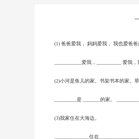
(1) 爸爸爱我， 妈妈爱我， 我也爱爸
___________爱我，__________ 爱我，
(2)小河是鱼儿的家。书架书本的家。
_________是 _______的家。 _______
(3)我家住在大海边。
______________住在_______________