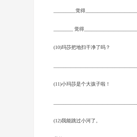
_________觉得_____________________
________ 觉得_____________________
(10)玛莎把地扫干净了吗？
________________________________
(11)小玛莎是个大孩子啦！
________________________________
(12)我能跳过小河了。