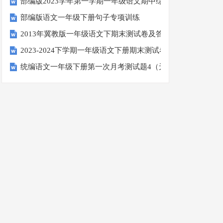
部编版2023学年第一学期一年级语文期中综合试卷
部编版语文一年级下册句子专项训练
2013年冀教版一年级语文下期末测试卷及答案
2023-2024下学期一年级语文下册期末测试卷
统编语文一年级下册第一次月考测试题4（无答案）