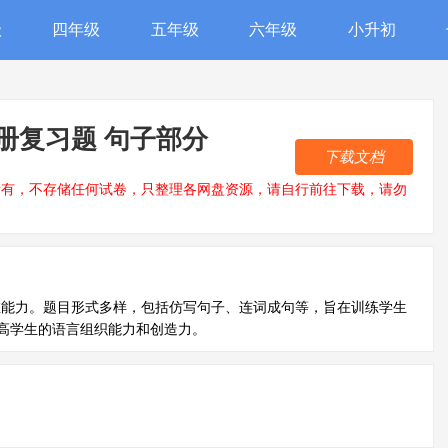
级
四年级
五年级
六年级
小升初
册复习题 句子部分
下载文档
所有，不存储任何试卷，只整理各网盘资源，请自行前往下载，请勿
维能力。题目形式多样，包括仿写句子、连词成句等，旨在训练学生
高学生的语言组织能力和创造力。