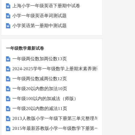
上海小学一年级英语下册期中试卷
小学一年级英语单词测试题
小学英语第一册期中测试题
一年级数学最新试卷
一年级两位数加两位数13页
2024-2025学年一年级数学上册期末素养测评卷（考试版A4
一年级两位数减两位数12页
一年级20以内数的加法10页
一年级100以内的加减法（师版）
一年级20以内数的减法11页
2013人教版小学一年级下册第三单元整理与复习（一）练习
2015年最新苏教版小学一年级数学下册第一次月考试卷