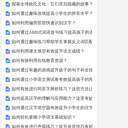
探索全球姓氏文化：它们背后隐藏的故事？
如何通过趣味游戏提高小学生的拼音水平？
如何利用偏旁部首快速识别汉字？
如何通过ABB式词语造句练习提高孩子的语言表达能力？
如何通过趣味练习帮助学生掌握反义词匹配？
如何利用课文填空有效提升语文成绩？
如何有效利用在线教育资源？
如何通过有趣的游戏提升孩子的句子补全技巧？
如何通过小学语文测试卷有效提高孩子的阅读与写作技能？
如何有效进行同音字辨析练习？这些方法让你事半功倍！
如何提高汉字的理解与应用能力？这里有妙招！
如何通过汉字填空题有效提升小学生的汉字书写能力？
如何轻松掌握小学语文基础知识？
如何有效进行声母练习？提升发音技巧有妙招！