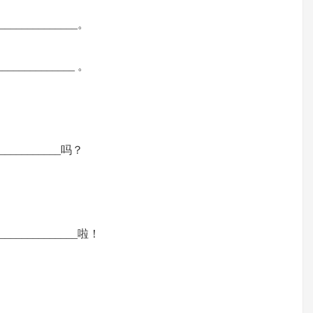
______________。
______________ 。
_____________吗？
________________啦！