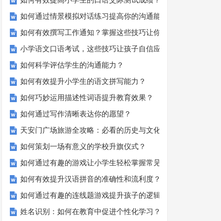
如何有效提高小学生的口语交际测试成绩？
如何通过情景模拟对话练习提高你的沟通能力？
如何有效撰写工作通知？掌握这些技巧让你的通知更专业！
小学语文口语考试，这些技巧让孩子自信应考？
如何科学评估学生的沟通能力？
如何有效提升小学生的语文拼写能力？
如何巧妙运用描述性词语提升教育效果？
如何通过写作清晰表达你的愿望？
天安门广场旅游全攻略：必看的历史与文化景点
如何策划一场有意义的学校升旗仪式？
如何通过有趣的游戏让小学生轻松掌握常见姓氏？
如何有效提升汉语拼音的准确性和流利度？这里有妙招！
如何通过有趣的连线题游戏提升孩子的逻辑思维能力？
姓名识别：如何在教育中促进个性化学习？