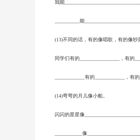
我能______________________________
__________能_____________________
(13)不同的话，有的像唱歌，有的像吵
同学们有的________________，有的____
____________有的____________，有的_
(14)弯弯的月儿像小船。
闪闪的星星像_______________________
___________像____________________