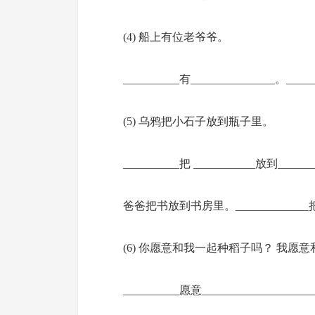
(4) 船上有位老爷爷。
__________有_______________。____
(5) 乌鸦把小石子放到瓶子里。
__________把 ___________放到______
爸爸把书放到书房里。_____________把___
(6) 你愿意和我一起种稻子吗？ 我愿
__________愿意____________________