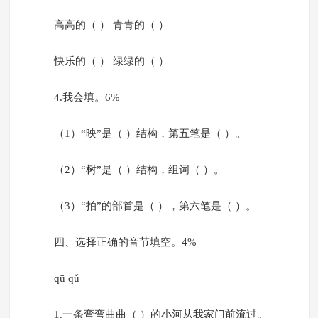
高高的（ ） 青青的（ ）
快乐的（ ） 绿绿的（ ）
4.我会填。6%
（1）“映”是（ ）结构，第五笔是（ ）。
（2）“树”是（ ）结构，组词（ ）。
（3）“拍”的部首是（ ），第六笔是（ ）。
四、选择正确的音节填空。4%
qū qǔ
1.一条弯弯曲曲（ ）的小河从我家门前流过。