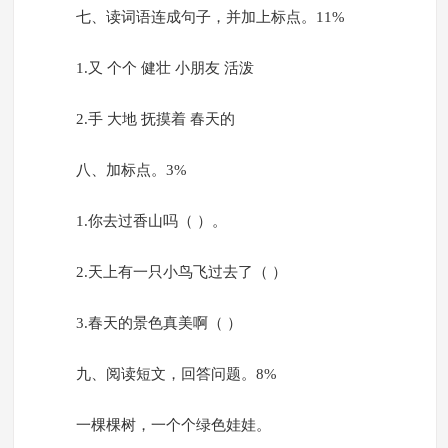
七、读词语连成句子，并加上标点。11%
1.又 个个 健壮 小朋友 活泼
2.手 大地 抚摸着 春天的
八、加标点。3%
1.你去过香山吗（ ）。
2.天上有一只小鸟飞过去了（ ）
3.春天的景色真美啊（ ）
九、阅读短文，回答问题。8%
一棵棵树，一个个绿色娃娃。