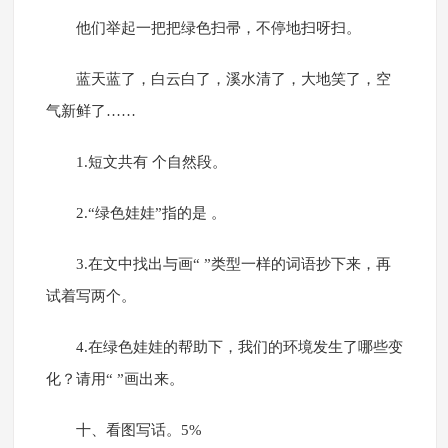
他们举起一把把绿色扫帚，不停地扫呀扫。
蓝天蓝了，白云白了，溪水清了，大地笑了，空
气新鲜了……
1.短文共有 个自然段。
2.“绿色娃娃”指的是 。
3.在文中找出与画“ ”类型一样的词语抄下来，再
试着写两个。
4.在绿色娃娃的帮助下，我们的环境发生了哪些变
化？请用“ ”画出来。
十、看图写话。5%