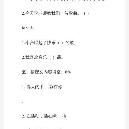
2.今天李老师教我们一首歌曲。（ ）
lè yuè
1.小合唱起了快乐（ ）的歌。
2.我喜欢音乐（ ）课。
五、按课文内容填空。8%
1. 春天的手， 就在你
。
2. 在插秧，插在绿 ，插