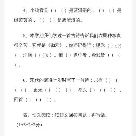
4、小鸡看见（ ）（ ）是蓝湛湛的，（ ）（ ）是
绿茵茵的，（ ）（ ）是碧澄澄的。
5、本学期我们学过一首古诗告诉我们农民种粮食
很辛苦，它就是《锄禾》，你还记得吧：锄禾（ ）( )(
），汗滴（ ）( )( ）。谁（ ）盘中餐，粒粒皆（ ）（
）。
6、宋代的寇准七岁时写了一首诗：只有（ ）（
）（ ），更无（ ）（ ）（ ）。举头（ ）（ ）（ ），
回首（ ）（ ）（ ）。
四、快乐阅读：读短文回答问题，再写话。
（1+3+2+2分）