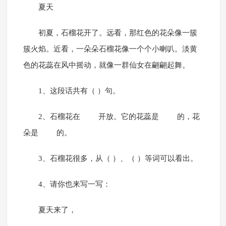
夏天
初夏，石榴花开了。远看，那红色的花朵像一簇
簇火焰。近看，一朵朵石榴花像一个个小喇叭。淡黄
色的花蕊在风中摇动，就像一群仙女在翩翩起舞。
1、这段话共有（ ）句。
2、石榴花在 开放。它的花蕊是 的，花
朵是 的。
3、石榴花很多，从（ ）、（ ）等词可以看出。
4、请你也来写一写：
夏天来了，