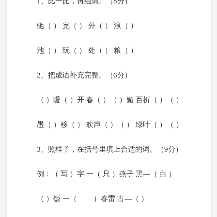
1、比一比，再组词。（8分）
驰（ ） 完（ ） 外（ ） 浪（ ）
池（ ） 玩（ ） 处（ ） 粮（ ）
2、把成语补充完整。（6分）
（ ）暖（ ）开 春（ ）（ ）媚 百折（ ）（ ）
愚（ ）移（ ） 欢声（ ）（ ） 绿叶（ ）（ ）
3、照样子，在括号里填上合适的词。（9分）
例：（ 写 ）字 一（ 只 ）燕子 黑—（ 白 ）
（ ）饭 一（ ）春雷 古—（ ）