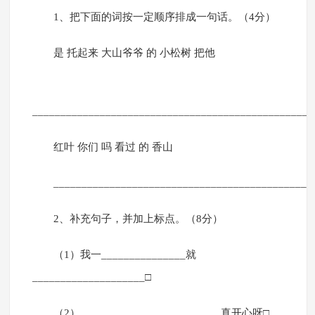
1、把下面的词按一定顺序排成一句话。（4分）
是 托起来 大山爷爷 的 小松树 把他
_________________________________________________
红叶 你们 吗 看过 的 香山
_____________________________________________
2、补充句子，并加上标点。（8分）
（1）我一_______________就
____________________□
（2）_________________________真开心呀□