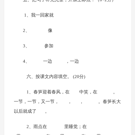
1、我一回家就
2、 像
3、 参加
4、 一边 ，一边
六、按课文内容填空。 (20分)
1、春笋迎着春风，在 中笑，在 。
一节，一节，又一节， ， ， 。春笋长大
以后就成了 。
2、雨点在 里睡觉；在