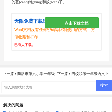
的苍(cānɡ)蝇(yinɡ)和蚊(wén)子。
无限免费下载试卷
点击下载文档
Word文档没有任何密码等限制使用的方式，方
便收藏和打印
已有
人下载。
商洛市第六小学一年级
四校联考一年级语文上
上一篇：
下一篇：
语文下册期中试卷
册期中测试卷
解决的问题