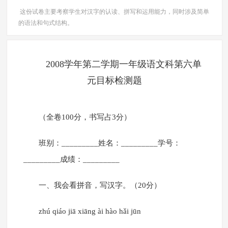
这份试卷主要考察学生对汉字的认读、拼写和运用能力，同时涉及简单
的语法和句式结构。
2008学年第二学期一年级语文科第六单
元目标检测题
（全卷100分，书写占3分）
班别：_________姓名：_________学号：
_________成绩：_________
一、我会看拼音，写汉字。（20分）
zhú qiáo jiā xiāng ài hào hǎi jūn