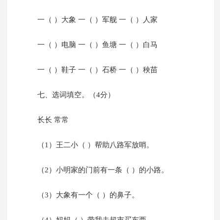
一（ ）大象 一（ ）军舰 一（ ）人家
一（ ）电脑 一（ ）鱼塘 一（ ）白马
一（ ）鞋子 一（ ）石桥 一（ ）秧苗
七、选词填空。（4分）
长长 常常
（1）王二小（ ）帮助八路军放哨。
（2）小明家的门前有一条（ ）的小路。
（3）大象有一个（ ）的鼻子。