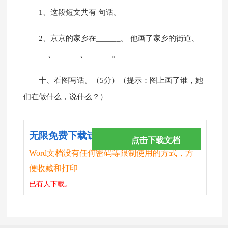
1、这段短文共有 句话。
2、京京的家乡在______。 他画了家乡的街道、
______、______、______。
十、看图写话。（5分）（提示：图上画了谁，她
们在做什么，说什么？）
无限免费下载试卷
点击下载文档
Word文档没有任何密码等限制使用的方式，方
便收藏和打印
已有
人下载。