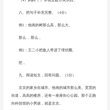
（4）妈妈（ ）带我去超市买东西。
八、把句子补充完整。（4分）
例1：他画的树那么高，那么大。
那么 ，那么 。
例2：王二小把敌人带进了埋伏圈。
把 。
九、阅读短文，回答问题。（5分）
京京的家乡在城市。他画的城市那么美。宽宽的
街道，高高的楼房，还有一座座街心公园。那个正跑
向科技馆的小男孩，就是京京。