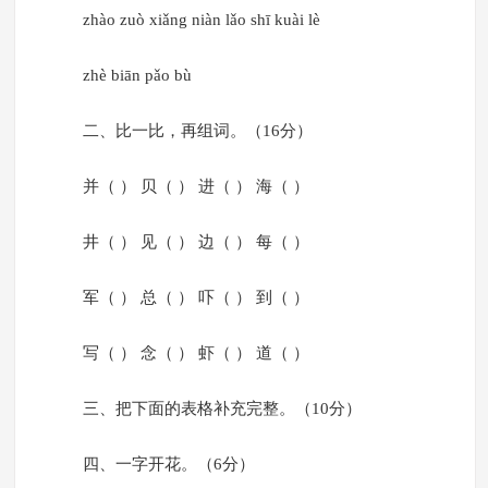
zhào zuò xiǎng niàn lǎo shī kuài lè
zhè biān pǎo bù
二、比一比，再组词。（16分）
并（ ） 贝（ ） 进（ ） 海（ ）
井（ ） 见（ ） 边（ ） 每（ ）
军（ ） 总（ ） 吓（ ） 到（ ）
写（ ） 念（ ） 虾（ ） 道（ ）
三、把下面的表格补充完整。（10分）
四、一字开花。（6分）