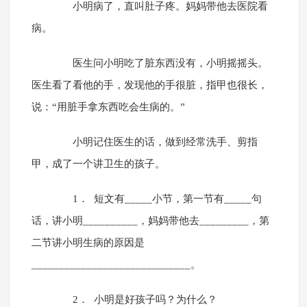
小明病了，直叫肚子疼。妈妈带他去医院看
病。
医生问小明吃了脏东西没有，小明摇摇头。
医生看了看他的手，发现他的手很脏，指甲也很长，
说：“用脏手拿东西吃会生病的。”
小明记住医生的话，做到经常洗手、剪指
甲，成了一个讲卫生的孩子。
1． 短文有_____小节，第一节有_____句
话，讲小明__________，妈妈带他去_________，第
二节讲小明生病的原因是
_____________________________。
2． 小明是好孩子吗？为什么？