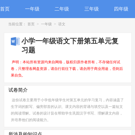
首页
一年级
二年级
三年级
四年级
当前位置：
首页
>
一年级
>
语文
小学一年级语文下册第五单元复
习题
声明：本站所有资源均来自网络，版权归原作者所有，不存储任何试
卷，只整理各网盘资源，请自行前往下载，请勿用于商业用途，否则后
果自负。
试卷简介
这份试卷主要用于小学低年级学生对第五单元的学习复习，内容涵盖了
生字词的默写、偏旁部首的认识、课文内容的背诵与填空以及一篇短文
的阅读理解。试卷的设计旨在帮助学生巩固汉字书写、理解课文内容，
并培养他们的阅读能力。
所涉及的知识点