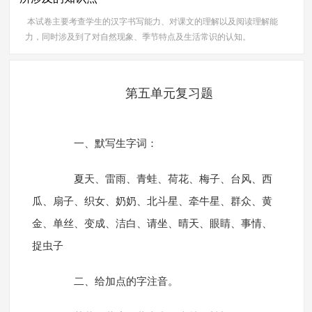
本试卷主要考查学生的汉字书写能力、对课文的理解以及阅读理解能
力，同时涉及到了对自然现象、季节特点及生活常识的认知。
第五单元复习题
一、默写生字词：
夏天、雷雨、青蛙、荷花、梅子、台风、西
瓜、扇子、织女、奶奶、北斗星、牵牛星、群众、黄
金、单丝、变成、洁白、请坐、晴天、眼睛、事情、
捉虫子
二、给加点的字注音。