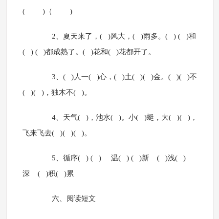
( )（ )
2、夏天来了，( )风大，( )雨多。( ) ( )和
( ) ( )都成熟了。( )花和( )花都开了。
3、( )人一( )心，( )土( )( )金。( )( )不
( )( )，独木不( )。
4、天气( )，池水( )。小( )蜓，大( )( )，
飞来飞去( )( )( )。
5、循序( ) ( ) 温( ) ( )新 ( )浅( )
深 ( )积( )累
六、阅读短文