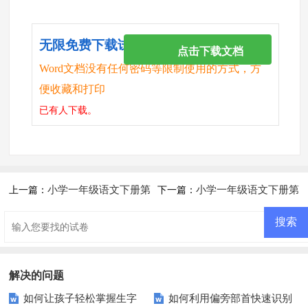
无限免费下载试卷
点击下载文档
Word文档没有任何密码等限制使用的方式，方
便收藏和打印
已有
人下载。
小学一年级语文下册第
小学一年级语文下册第
上一篇：
下一篇：
二周练习题
五单元练习题 每课
解决的问题
如何让孩子轻松掌握生字
如何利用偏旁部首快速识别