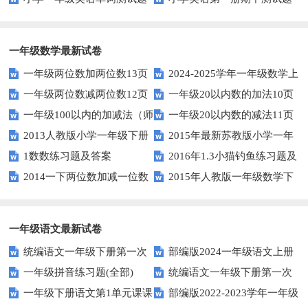
一年级数学最新试卷
一年级两位数加两位数13页
2024-2025学年一年级数学上
一年级两位数减两位数12页
一年级20以内数的加法10页
册期末素养测评卷（考试版A4
一年级100以内的加减法（师
一年级20以内数的减法11页
人教版）
2013人教版小学一年级下册
2015年最新苏教版小学一年
版）
1数数练习题及答案
2016年1.3小猫钓鱼练习题及
第三单元整理与复习（一）练习
级数学下册第一次月考试卷
2014一下两位数加减一位数
2015年人教版一年级数学下
答案
题
和整十数练习题四
册第六单元测试题
一年级语文最新试卷
统编语文一年级下册第一次
部编版2024一年级语文上册
一年级拼音练习题(全部)
统编语文一年级下册第一次
月考测试题7
第一单元检测卷
一年级下册语文第1单元课课
部编版2022-2023学年一年级
月考测试题6