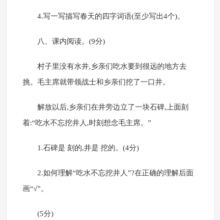
4.写一写描写春天的四字词语(至少写出4个)。
八、课内阅读。(9分)
村子里没有水井,乡亲们吃水要到很远的地方去
挑。毛主席就带领战士和乡亲们挖了一口井。
解放以后,乡亲们在井旁边立了一块石碑,上面刻
着:“吃水不忘挖井人,时刻想念毛主席。”
1.石碑是 刻的,井是 挖的。(4分)
2.如何理解“吃水不忘挖井人”?在正确的理解后面
画“√”。
(5分)