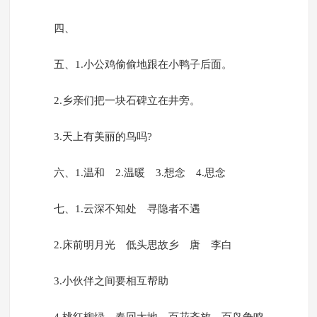
四、
五、1.小公鸡偷偷地跟在小鸭子后面。
2.乡亲们把一块石碑立在井旁。
3.天上有美丽的鸟吗?
六、1.温和 2.温暖 3.想念 4.思念
七、1.云深不知处 寻隐者不遇
2.床前明月光 低头思故乡 唐 李白
3.小伙伴之间要相互帮助