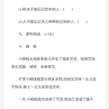
(1)吃水不能忘记挖井的人。( )
(2)人不能忘记关心和帮助过你的人。( )
九、课外阅读。(13分)
小 精 怪
小精怪从他爸爸那儿学会了很多咒语。他用咒语
变出花园、城堡、金银珠宝。
尽管小精怪能变出很多东西,但他生活得一点儿也
不快乐,脸上一点儿笑容也没有。
一天,小精怪因为念错了咒语,把自己变成了瘸子。