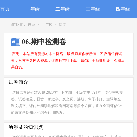
首页
一年级
二年级
三年级
四年级
当前位置：
首页
>
一年级
>
语文
06.期中检测卷
声明：本站所有资源均来自网络，版权归原作者所有，不存储任何试
卷，只整理各网盘资源，请自行前往下载，请勿用于商业用途，否则后
果自负。
试卷简介
这份试卷是针对2019-2020学年下学期一年级学生设计的一份期中检测
卷。试卷涵盖了拼音、形近字、反义词、连线、句子排序、选词填空、
课文填空、课内外阅读理解和看图写话等多个方面，旨在全面评估学生
的语文基础知识和综合运用能力。
所涉及的知识点