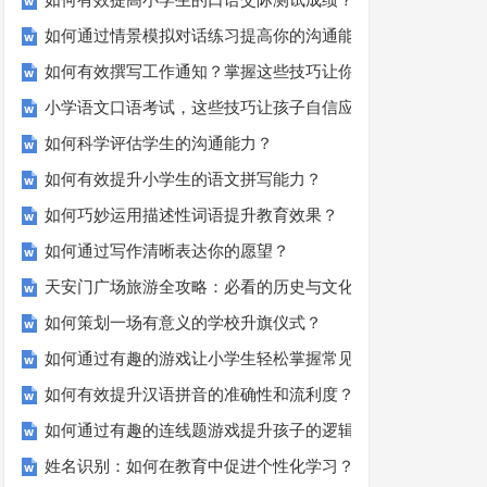
如何有效提高小学生的口语交际测试成绩？
如何通过情景模拟对话练习提高你的沟通能力？
如何有效撰写工作通知？掌握这些技巧让你的通知更专业！
小学语文口语考试，这些技巧让孩子自信应考？
如何科学评估学生的沟通能力？
如何有效提升小学生的语文拼写能力？
如何巧妙运用描述性词语提升教育效果？
如何通过写作清晰表达你的愿望？
天安门广场旅游全攻略：必看的历史与文化景点
如何策划一场有意义的学校升旗仪式？
如何通过有趣的游戏让小学生轻松掌握常见姓氏？
如何有效提升汉语拼音的准确性和流利度？这里有妙招！
如何通过有趣的连线题游戏提升孩子的逻辑思维能力？
姓名识别：如何在教育中促进个性化学习？