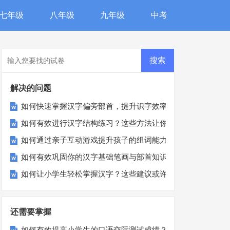
七年级
八年级
九年级
中考
解决的问题
如何快速掌握汉字偏旁部首，提升识字效率？
如何有效进行汉字结构练习？这些方法让你事半功倍！
如何通过亲子互动游戏提升孩子的组词能力？
如何有效巩固你的汉字基础笔画与部首知识？
如何让小学生轻松掌握汉字？这些建议或许能帮到您！
还需要掌握