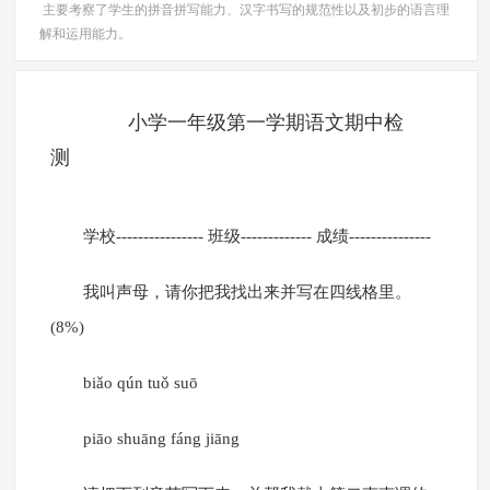
主要考察了学生的拼音拼写能力、汉字书写的规范性以及初步的语言理
解和运用能力。
小学一年级第一学期语文期中检
学校---------------- 班级------------- 成绩---------------
我叫声母，请你把我找出来并写在四线格里。
(8%)
biǎo qún tuǒ suō
piāo shuāng fáng jiāng