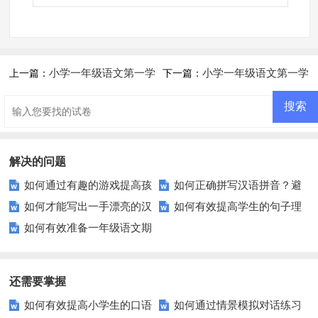
小学一年级语文第一学
小学一年级语文第一学
上一篇：
下一篇：
期期中复习试卷（C）
期期中知识自查卷
解决的问题
如何通过有趣的游戏提高孩
如何正确拼写汉语拼音？避
如何才能写出一手漂亮的汉
如何有效提高学生的句子理
子的声母识别能力？
免这些常见错误！
如何有效准备一年级语文期
字？这些技巧你不可不知！
解能力？这里有你想要的答案！
中测试？
还需要掌握
如何有效提高小学生的口语
如何通过情景模拟对话练习