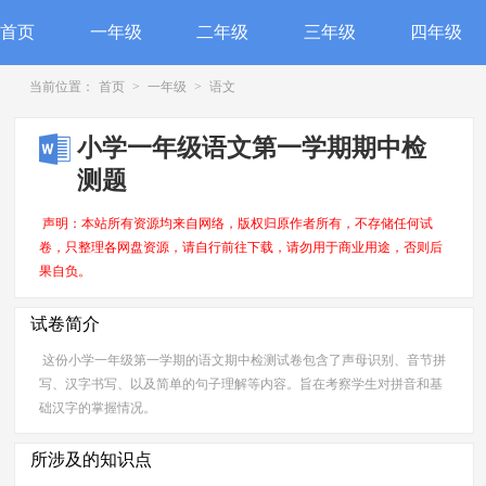
首页
一年级
二年级
三年级
四年级
当前位置：
首页
>
一年级
>
语文
小学一年级语文第一学期期中检
测题
声明：本站所有资源均来自网络，版权归原作者所有，不存储任何试
卷，只整理各网盘资源，请自行前往下载，请勿用于商业用途，否则后
果自负。
试卷简介
这份小学一年级第一学期的语文期中检测试卷包含了声母识别、音节拼
写、汉字书写、以及简单的句子理解等内容。旨在考察学生对拼音和基
础汉字的掌握情况。
所涉及的知识点