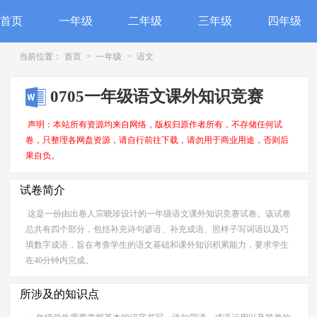
首页
一年级
二年级
三年级
四年级
当前位置：
首页
>
一年级
>
语文
0705一年级语文课外知识竞赛
声明：本站所有资源均来自网络，版权归原作者所有，不存储任何试
卷，只整理各网盘资源，请自行前往下载，请勿用于商业用途，否则后
果自负。
试卷简介
这是一份由出卷人宗晓珍设计的一年级语文课外知识竞赛试卷。该试卷
总共有四个部分，包括补充诗句谚语、补充成语、照样子写词语以及巧
填数字成语，旨在考查学生的语文基础和课外知识积累能力，要求学生
在40分钟内完成。
所涉及的知识点