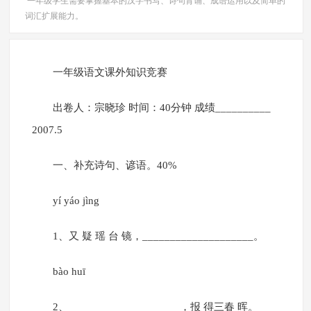
一年级学生需要掌握基本的汉字书写、诗句背诵、成语运用以及简单的
词汇扩展能力。
一年级语文课外知识竞赛
出卷人：宗晓珍 时间：40分钟 成绩__________
2007.5
一、补充诗句、谚语。40%
yí yáo jìng
1、又 疑 瑶 台 镜，____________________。
bào huī
2、____________________，报 得三春 晖。