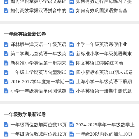
如何轻松掌握小学语文基础
如何有效进行声母练习？提
能力？这里有妙招！
升小学生的汉字书写能力？
如何高效掌握汉语拼音中的
如何有效巩固汉语拼音基
知识？
升发音技巧有妙招！
整体认读音节？
础？这里有你需要的所有技巧！
一年级英语最新试卷
译林版牛津英语一年级英语
小学一年级英语寒假作业
第二学期儿童英语一年级英
新标准小学一年级英语期末
1AB测试卷
新标准小学英语第一册期末
朗文英语1B期终练习卷
语期末试卷
质量检测题
一年级上学期英语句型测试
四小新标准英语1B期末试卷
测试题
2016-2017学年度第一学期一
上海小学一年级英语下册期
题
小学一年级英语单词测试题
小学英语第一册期中测试题
起一年级英语期中试卷
中试卷
一年级数学最新试卷
一年级两位数加两位数13页
2024-2025学年一年级数学上
一年级两位数减两位数12页
一年级20以内数的加法10页
册期末素养测评卷（考试版A4