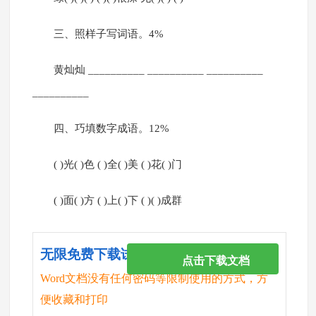
三、照样子写词语。4%
黄灿灿 __________ __________ __________
__________
四、巧填数字成语。12%
( )光( )色 ( )全( )美 ( )花( )门
( )面( )方 ( )上( )下 ( )( )成群
无限免费下载试卷
点击下载文档
Word文档没有任何密码等限制使用的方式，方
便收藏和打印