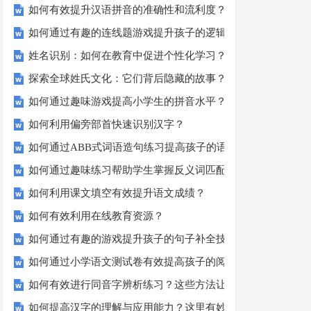
如何有效提升汉语拼音的准确性和流利度？这里有妙招！
如何通过有趣的连线题游戏提升孩子的逻辑思维能力？
姓名识别：如何在教育中促进个性化学习？
探索全球姓氏文化：它们背后隐藏的故事？
如何通过趣味游戏提高小学生的拼音水平？
如何利用偏旁部首快速识别汉字？
如何通过ABB式词语造句练习提高孩子的语言表达能力？
如何通过趣味练习帮助学生掌握反义词匹配？
如何利用课文填空有效提升语文成绩？
如何有效利用在线教育资源？
如何通过有趣的游戏提升孩子的句子补全技巧？
如何通过小学语文测试卷有效提高孩子的阅读与写作技能？
如何有效进行同音字辨析练习？这些方法让你事半功倍！
如何提高汉字的理解与应用能力？这里有妙招！