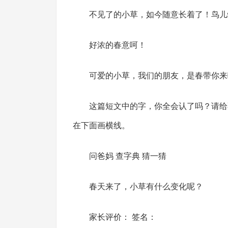
不见了的小草，如今随意长着了！鸟儿
好浓的春意呵！
可爱的小草，我们的朋友，是春带你来
这篇短文中的字，你全会认了吗？请给
在下面画横线。
问爸妈 查字典 猜一猜
春天来了，小草有什么变化呢？
家长评价： 签名：