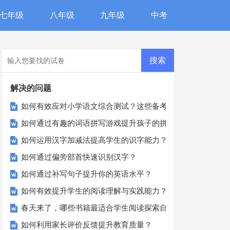
七年级
八年级
九年级
中考
解决的问题
如何有效应对小学语文综合测试？这些备考技巧助你一臂之力
如何通过有趣的词语拼写游戏提升孩子的拼写技能？
如何运用汉字加减法提高学生的识字能力？
如何通过偏旁部首快速识别汉字？
如何通过补写句子提升你的英语水平？
如何有效提升学生的阅读理解与实践能力？
春天来了，哪些书籍最适合学生阅读探索自然？
如何利用家长评价反馈提升教育质量？