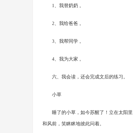
1、我替奶奶 。
2、我给爸爸 。
3、我帮同学 。
4、我为大家 。
六、我会读，还会完成文后的练习。
小草
睡了的小草，如今苏醒了！立在太阳里
和风前，笑眯眯地彼此问着。