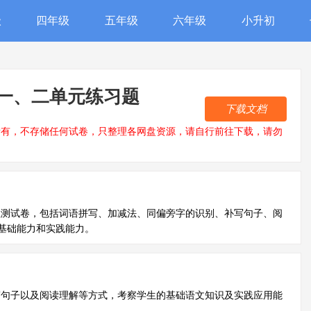
级
四年级
五年级
六年级
小升初
一、二单元练习题
下载文档
所有，不存储任何试卷，只整理各网盘资源，请自行前往下载，请勿
性测试卷，包括词语拼写、加减法、同偏旁字的识别、补写句子、阅
基础能力和实践能力。
写句子以及阅读理解等方式，考察学生的基础语文知识及实践应用能