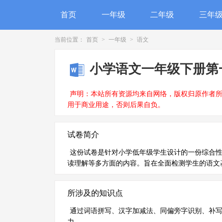
首页
一年级
二年级
三年
当前位置：
首页
>
一年级
>
语文
小学语文一年级下册第
声明：本站所有资源均来自网络，版权归原作者
用于商业用途，否则后果自负。
试卷简介
这份试卷是针对小学低年级学生设计的一份综合
读理解等多方面的内容。旨在全面检测学生的语文
所涉及的知识点
通过词语拼写、汉字加减法、同偏旁字识别、补
力。