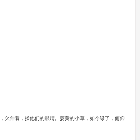
，欠伸着，揉他们的眼睛。萎黄的小草，如今绿了，俯仰