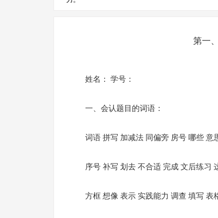
第一
姓名： 学号：
一、会认题目的词语：
词语 拼写 加减法 同偏旁 房号 哪些 意
序号 补写 划去 不合适 完成 文后练习
方框 想像 表示 实践能力 调查 填写 表