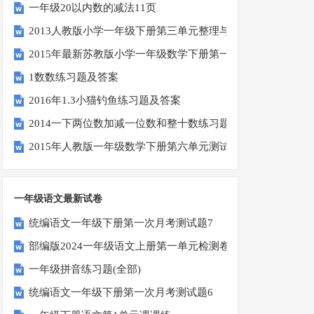
一年级20以内数的减法11页
2013人教版小学一年级下册第三单元整理与复习（一）练习
2015年最新苏教版小学一年级数学下册第一次月考试卷
1数数练习题及答案
2016年1.3小猫钓鱼练习题及答案
2014一下两位数加减一位数和整十数练习题四
2015年人教版一年级数学下册第六单元测试题
一年级语文最新试卷
统编语文一年级下册第一次月考测试题7
部编版2024一年级语文上册第一单元检测卷
一年级拼音练习题(全部)
统编语文一年级下册第一次月考测试题6