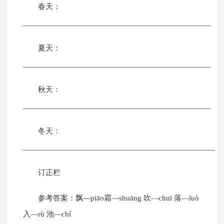
春天：
_______________________________________________
夏天：
_______________________________________________
秋天：
_______________________________________________
冬天：
________________________________________________
订正栏
参考答案：飘—piāo霜—shuāng 吹—chuī 落—luò
入—rù 池—chí