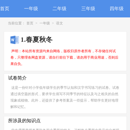
首页
一年级
二年级
三年级
四年级
当前位置：
首页
>
一年级
>
语文
1.春夏秋冬
声明：本站所有资源均来自网络，版权归原作者所有，不存储任何试
卷，只整理各网盘资源，请自行前往下载，请勿用于商业用途，否则后
果自负。
试卷简介
这是一份针对小学低年级学生的季节认知和汉字书写练习的试卷。试卷
通过填空题的形式，要求学生填写不同季节的特征以及与之相关的自然
现象或植物。此外，还提供了参考答案及一些提示，帮助学生更好地理
解和记忆。
所涉及的知识点