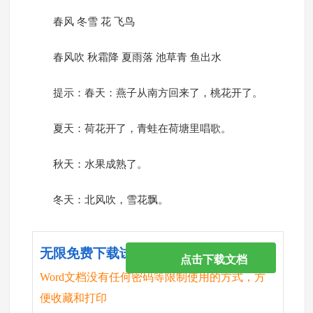
春风 冬雪 花 飞鸟
春风吹 秋霜降 夏雨落 池草青 鱼出水
提示：春天：燕子从南方回来了，桃花开了。
夏天：荷花开了，青蛙在荷塘里唱歌。
秋天：水果成熟了。
冬天：北风吹，雪花飘。
无限免费下载试卷
点击下载文档
Word文档没有任何密码等限制使用的方式，方
便收藏和打印