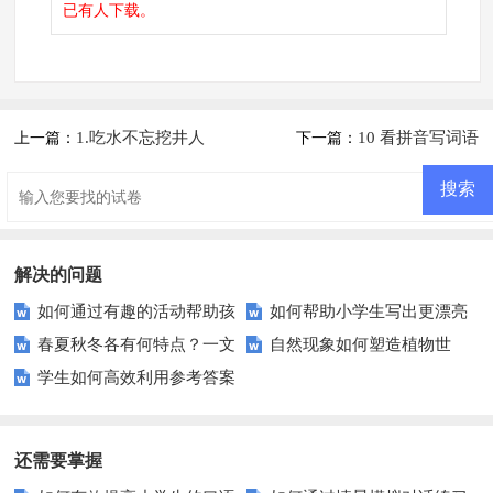
已有
人下载。
1.吃水不忘挖井人
10 看拼音写词语
上一篇：
下一篇：
解决的问题
如何通过有趣的活动帮助孩
如何帮助小学生写出更漂亮
春夏秋冬各有何特点？一文
自然现象如何塑造植物世
子认识四季？
的汉字？
学生如何高效利用参考答案
读懂四季之美
界？探索光与风的秘密
提升成绩？
还需要掌握