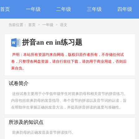
首页
一年级
二年级
三年级
四年级
当前位置：
首页
>
一年级
>
语文
拼音an en in练习题
声明：本站所有资源均来自网络，版权归原作者所有，不存储任何试
卷，只整理各网盘资源，请自行前往下载，请勿用于商业用途，否则后
果自负。
试卷简介
这份试卷主要用于小学低年级学生对前鼻韵母和相关音节的拼音练习。
内容包括前鼻韵母的发音指导、单个音节的拼读以及音节词的认读，旨
在帮助学生掌握正确的发音方法，并提高拼音拼读的速度与准确性。
所涉及的知识点
前鼻韵母的正确发音及音节拼读技巧。