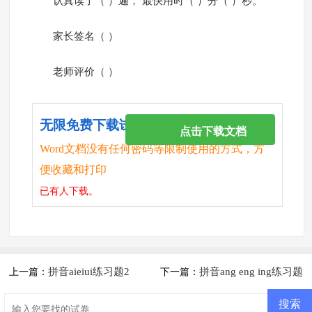
认真读了（ ）遍， 最快用时（ ）分（ ）秒。
家长签名（ ）
老师评价（ ）
无限免费下载试卷
点击下载文档
Word文档没有任何密码等限制使用的方式，方
便收藏和打印
已有
人下载。
拼音aieiui练习题2
拼音ang eng ing练习题
上一篇：
下一篇：