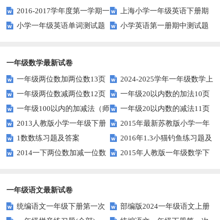
2016-2017学年度第一学期一
上海小学一年级英语下册期
题
小学一年级英语单词测试题
小学英语第一册期中测试题
起一年级英语期中试卷
中试卷
一年级数学最新试卷
一年级两位数加两位数13页
2024-2025学年一年级数学上
一年级两位数减两位数12页
一年级20以内数的加法10页
册期末素养测评卷（考试版A4
一年级100以内的加减法（师
一年级20以内数的减法11页
人教版）
2013人教版小学一年级下册
2015年最新苏教版小学一年
版）
1数数练习题及答案
2016年1.3小猫钓鱼练习题及
第三单元整理与复习（一）练习
级数学下册第一次月考试卷
2014一下两位数加减一位数
2015年人教版一年级数学下
答案
题
和整十数练习题四
册第六单元测试题
一年级语文最新试卷
统编语文一年级下册第一次
部编版2024一年级语文上册