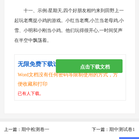
十一、示例:星期天,四个好朋友相约来到田野上一
起玩老鹰捉小鸡的游戏。小红当老鹰,小兰当老母鸡,小
雪、小明和小刚当小鸡。他们玩得很开心,一时间笑声
在半空中飘荡着。
无限免费下载试卷
点击下载文档
Word文档没有任何密码等限制使用的方式，方
便收藏和打印
已有
人下载。
期中检测卷一
期中测试卷1
上一篇：
下一篇：