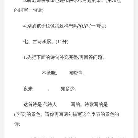
3.听老师讲故事也是很快乐很有趣的事。(用加点
的词写一句话)
4.别的孩子也像我这样想吗?(仿写一句话)
七、古诗积累。(11分)
1.先把下面的诗句补充完整,再回答问题。
不觉晓, 闻啼鸟。
夜来 , 知多少。
这首诗是 代诗人 写的。诗歌写的是
(季节)的景色。请你再写两句描写这个季节的景色的
诗: