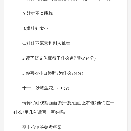
A.娃娃不会跳舞
B.嫌娃娃太小
C.娃娃不愿意和别人跳舞
2.读了短文你懂得了什么道理呢? (4分)
3.你喜欢小白熊吗?为什么?(4分)
十一、妙笔生花。(10分)
请你仔细观察画面,想一想:画面上有谁?他们在干
什么?用几句话写一写好吗?
期中检测卷参考答案