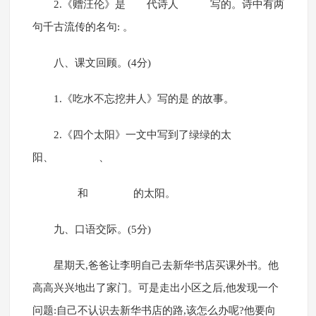
2.《赠汪伦》是 代诗人 写的。诗中有两
句千古流传的名句: 。
八、课文回顾。(4分)
1.《吃水不忘挖井人》写的是 的故事。
2.《四个太阳》一文中写到了绿绿的太
阳、 、
和 的太阳。
九、口语交际。(5分)
星期天,爸爸让李明自己去新华书店买课外书。他
高高兴兴地出了家门。可是走出小区之后,他发现一个
问题:自己不认识去新华书店的路,该怎么办呢?他要向