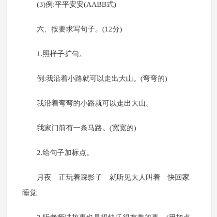
(3)例:平平安安(AABB式)
六、按要求写句子。(12分)
1.照样子扩句。
例:我沿着小路就可以走出大山。(弯弯的)
我沿着弯弯的小路就可以走出大山。
我家门前有一条马路。(宽宽的)
2.给句子加标点。
月夜 正玩着踩影子 就听见大人叫着 快回家
睡觉