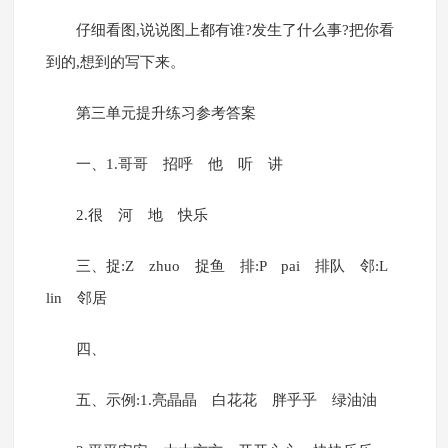
仔细看图,说说图上都有谁?发生了什么事?把你看
到的,想到的写下来。
第三单元提升练习参考答案
一、1.哥哥 招呼 他 听 讲
2.很 河 地 快乐
三、捉:Z zhuo 捉鱼 排:P pai 排队 邻:L
lin 邻居
四、
五、示例:1.亮晶晶 白花花 胖乎乎 绿油油