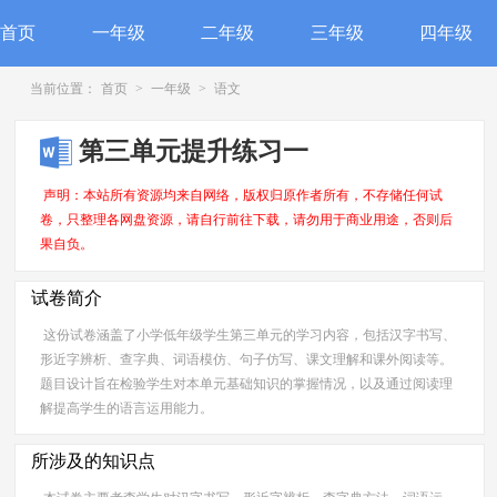
首页
一年级
二年级
三年级
四年级
当前位置：
首页
>
一年级
>
语文
第三单元提升练习一
声明：本站所有资源均来自网络，版权归原作者所有，不存储任何试
卷，只整理各网盘资源，请自行前往下载，请勿用于商业用途，否则后
果自负。
试卷简介
这份试卷涵盖了小学低年级学生第三单元的学习内容，包括汉字书写、
形近字辨析、查字典、词语模仿、句子仿写、课文理解和课外阅读等。
题目设计旨在检验学生对本单元基础知识的掌握情况，以及通过阅读理
解提高学生的语言运用能力。
所涉及的知识点