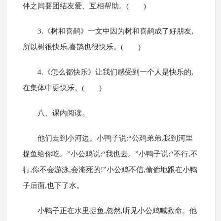
伴之间要团结友爱、互相帮助。( )
3.《树和喜鹊》一文中因为树和喜鹊成了好朋友,
所以树很快乐,喜鹊也很快乐。( )
4.《怎么都快乐》让我们感受到一个人是快乐的,
在集体中更快乐。( )
八、课内阅读。
他们走到小河边。小鸭子说:“公鸡弟弟,我到河里
捉鱼给你吃。”小公鸡说:“我也去。”小鸭子说:“不行,不
行,你不会游泳,会淹死的!”小公鸡不信,偷偷地跟在小鸭
子后面,也下了水。
小鸭子正在水里捉鱼,忽然,听见小公鸡喊救命。他