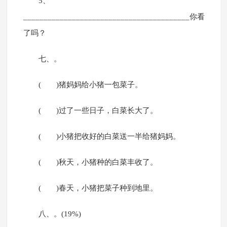
5、
_________________________________________你看
了吗？
七、。
( )猪妈妈给小猪一包菜子。
( )过了一些日子，白菜长大了。
( )小猪把收好的白菜送一半给猪妈妈。
( )秋天，小猪种的白菜丰收了。
( )春天，小猪把菜子种到地里。
八、。(19%)