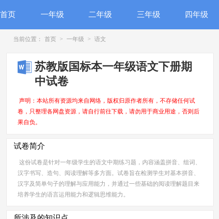
首页
一年级
二年级
三年级
四年级
当前位置：
首页
>
一年级
>
语文
苏教版国标本一年级语文下册期
中试卷
声明：本站所有资源均来自网络，版权归原作者所有，不存储任何试
卷，只整理各网盘资源，请自行前往下载，请勿用于商业用途，否则后
果自负。
试卷简介
这份试卷是针对一年级学生的语文中期练习题，内容涵盖拼音、组词、
汉字书写、造句、阅读理解等多方面。试卷旨在检测学生对基本拼音、
汉字及简单句子的理解与应用能力，并通过一些基础的阅读理解题目来
培养学生的语言运用能力和逻辑思维能力。
所涉及的知识点