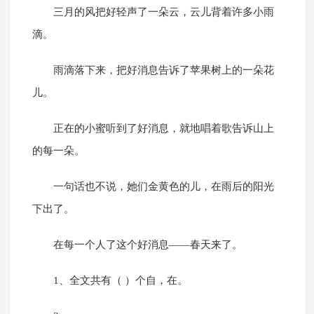
三月的风把好轻声了一朵云，云儿背着许多小雨
滴。
雨滴落下来，把好消息告诉了苹果树上的一朵花
儿。
正在的小蜜听到了好消息，就地唱着歌告诉山上
的每一朵。
一句话也不说，她们金黄色的儿，在雨后的阳光
下出了。
在每一个人了这个好消息——春天来了。
1、全文共有（ ）个自，在。