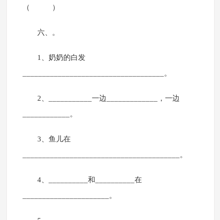
（ ）
六、。
1、奶奶的白发
____________________________________。
2、___________一边_____________，一边
____________。
3、鱼儿在
________________________________________。
4、__________和__________在
______________________。