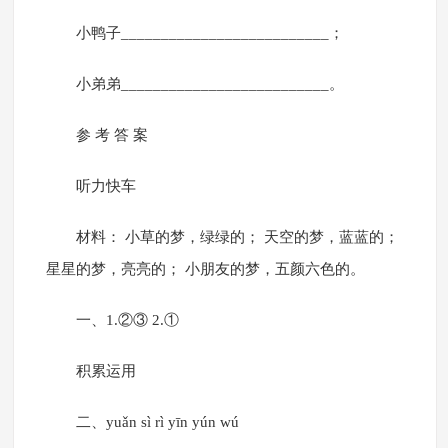
小鸭子__________________________；
小弟弟__________________________。
参 考 答 案
听力快车
材料： 小草的梦，绿绿的； 天空的梦，蓝蓝的；
星星的梦，亮亮的； 小朋友的梦，五颜六色的。
一、1.②③ 2.①
积累运用
二、yuǎn sì rì yīn yún wú