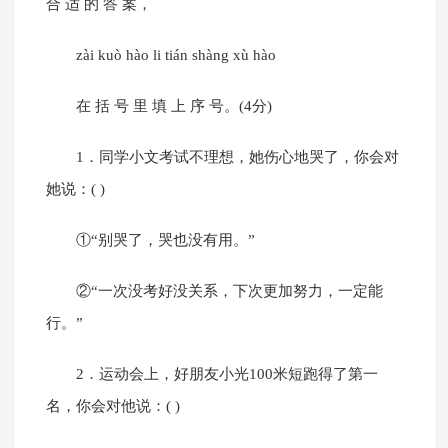
合 适 的 答 案，
zài kuò hào li tián shàng xù hào
在 括 号 里 填 上 序 号。(4分)
1．同学小文考试不理想，她伤心地哭了，你会对
她说：( )
①“别哭了，哭也没有用。”
②“一次没考好没关系，下次更加努力，一定能
行。”
2．运动会上，好朋友小光100米短跑得了第一
名，你会对他说：( )