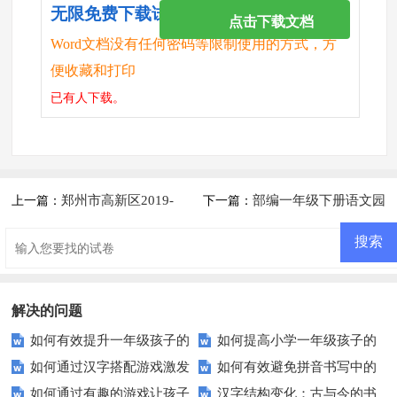
无限免费下载试卷
点击下载文档
Word文档没有任何密码等限制使用的方式，方
便收藏和打印
已有
人下载。
郑州市高新区2019-
部编一年级下册语文园
上一篇：
下一篇：
2020学年一年级语文上册期末
地三练习题及答案
试卷
解决的问题
如何有效提升一年级孩子的
如何提高小学一年级孩子的
如何通过汉字搭配游戏激发
如何有效避免拼音书写中的
语文听力技巧？
音节识别能力？这里有妙招！
如何通过有趣的游戏让孩子
汉字结构变化：古与今的书
儿童的学习兴趣？
常见错误？