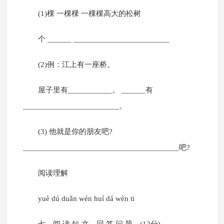
(1)棵 一棵棵 一棵棵高大的松树
个 ______ ________________________
(2)例：江上有一座桥。
屋子里有___________。 ______有
________________________。
(3) 他就是你的朋友吧?
_______________________________________吧?
阅读理解
yuè dú duǎn wén huí dá wèn ti