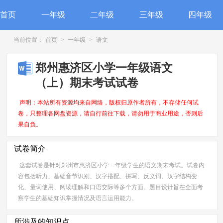
首页
一年级
二年级
三年级
四年级
当前位置：
首页
>
一年级
>
语文
郑州惠济区小学一年级语文
（上）期末考试试卷
声明：本站所有资源均来自网络，版权归原作者所有，不存储任何试
卷，只整理各网盘资源，请自行前往下载，请勿用于商业用途，否则后
果自负。
试卷简介
这套试卷是针对郑州市惠济区小学一年级学生的语文期末考试。试卷内
容包括听力、基础音节识别、汉字搭配、拼写、反义词、汉字结构变
化、量词使用、阅读理解和口语交际等多个方面。题目设计旨在全面考
察学生的基础知识掌握情况及语言运用能力。
所涉及的知识点