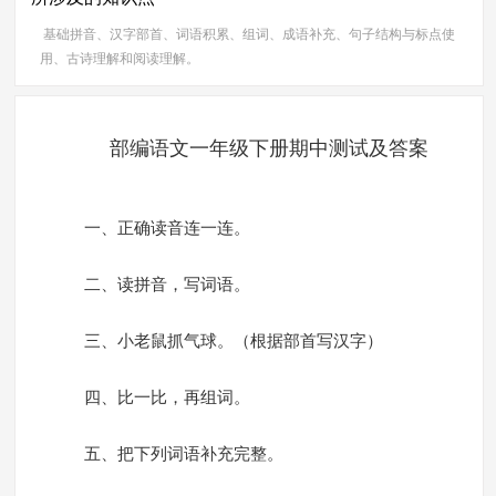
基础拼音、汉字部首、词语积累、组词、成语补充、句子结构与标点使
用、古诗理解和阅读理解。
部编语文一年级下册期中测试及答案
一、正确读音连一连。
二、读拼音，写词语。
三、小老鼠抓气球。（根据部首写汉字）
四、比一比，再组词。
五、把下列词语补充完整。