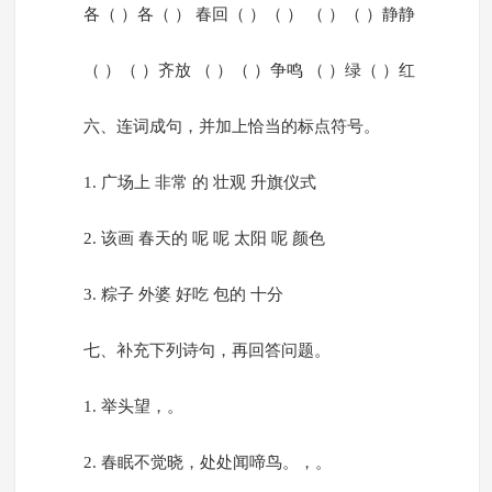
各（ ）各（ ） 春回（ ）（ ） （ ）（ ）静静
（ ）（ ）齐放 （ ）（ ）争鸣 （ ）绿（ ）红
六、连词成句，并加上恰当的标点符号。
1. 广场上 非常 的 壮观 升旗仪式
2. 该画 春天的 呢 呢 太阳 呢 颜色
3. 粽子 外婆 好吃 包的 十分
七、补充下列诗句，再回答问题。
1. 举头望，。
2. 春眠不觉晓，处处闻啼鸟。，。