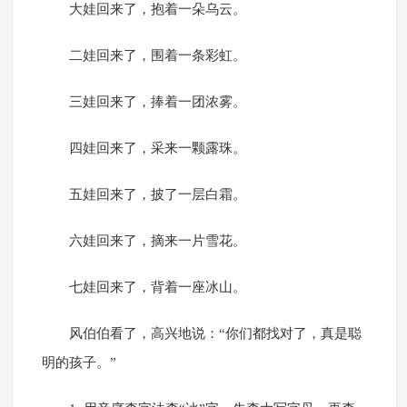
大娃回来了，抱着一朵乌云。
二娃回来了，围着一条彩虹。
三娃回来了，捧着一团浓雾。
四娃回来了，采来一颗露珠。
五娃回来了，披了一层白霜。
六娃回来了，摘来一片雪花。
七娃回来了，背着一座冰山。
风伯伯看了，高兴地说：“你们都找对了，真是聪
明的孩子。”