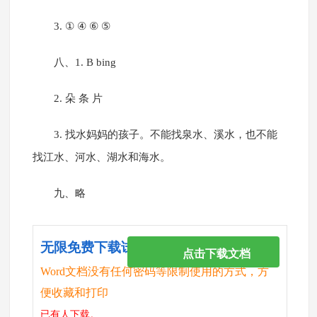
3. ① ④ ⑥ ⑤
八、1. B bing
2. 朵 条 片
3. 找水妈妈的孩子。不能找泉水、溪水，也不能
找江水、河水、湖水和海水。
九、略
无限免费下载试卷
点击下载文档
Word文档没有任何密码等限制使用的方式，方
便收藏和打印
已有
人下载。