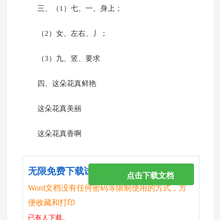
三、（1）七、一、身上；
（2）女、左右、丿；
（3）九、竖、要求
四、这朵花真鲜艳
这朵花真美丽
这朵花真香啊
无限免费下载试卷
点击下载文档
Word文档没有任何密码等限制使用的方式，方
便收藏和打印
已有
人下载。