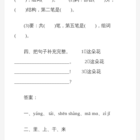
( )结构，第二笔是( )。
(3)要：共( )笔，第五笔是( )，组词
( )。
四、把句子补充完整。 1这朵花
______________________。 2这朵花
______________________! 3这朵花
______________________?
答案：
一、yáng、 tái、shēn shàng、mā mɑ、zì jǐ
二、里、上、干、来