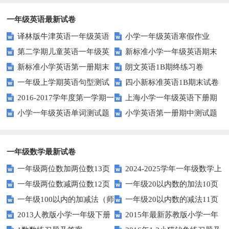
一年级英语最新试卷
译林版牛津英语一年级英语
小学一年级英语寒假作业
第二学期儿童英语一年级英
新标准小学一年级英语期末
1AB测试卷
新标准小学英语第一册期末
朗文英语1B期终练习卷
语期末试卷
质量检测题
一年级上学期英语句型测试
四小新标准英语1B期末试卷
测试题
2016-2017学年度第一学期一
上海小学一年级英语下册期
题
小学一年级英语单词测试题
小学英语第一册期中测试题
起一年级英语期中试卷
中试卷
一年级数学最新试卷
一年级两位数加两位数13页
2024-2025学年一年级数学上
一年级两位数减两位数12页
一年级20以内数的加法10页
册期末素养测评卷（考试版A4
一年级100以内的加减法（师
一年级20以内数的减法11页
人教版）
2013人教版小学一年级下册
2015年最新苏教版小学一年
版）