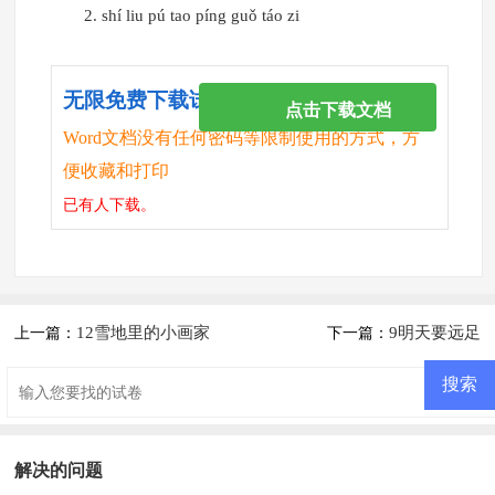
2. shí liu pú tao píng guǒ táo zi
无限免费下载试卷
点击下载文档
Word文档没有任何密码等限制使用的方式，方
便收藏和打印
已有
人下载。
12雪地里的小画家
9明天要远足
上一篇：
下一篇：
解决的问题