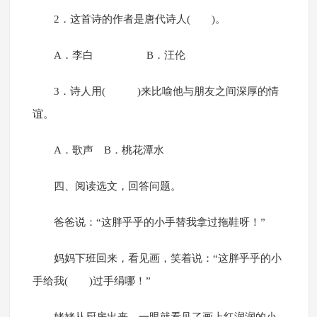
2．这首诗的作者是唐代诗人( )。
A．李白 B．汪伦
3．诗人用( )来比喻他与朋友之间深厚的情
谊。
A．歌声 B．桃花潭水
四、阅读选文，回答问题。
爸爸说：“这胖乎乎的小手替我拿过拖鞋呀！”
妈妈下班回来，看见画，笑着说：“这胖乎乎的小
手给我( )过手绢哪！”