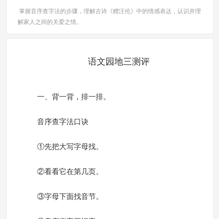
掌握音序查字法的步骤，理解古诗《赠汪伦》中的情感表达，认识并理
解家人之间的关爱之情。
语文园地三测评
一、背一背，排一排。
音序查字法口诀
①先把大写字母找。
②看看它在第几页。
③字母下面找音节。