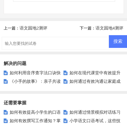
语文园地2测评
语文园地4测评
上一篇：
下一篇：
解决的问题
如何利用音序查字法口诀快
如何在现代课堂中有效提升
《小手的故事》：亲子共读
如何通过有效沟通让家庭成
速查找汉字？
学生对古典诗词的兴趣？
中隐藏的情感与教育秘密？
员更加亲密？
还需要掌握
如何有效提高小学生的口语
如何通过情景模拟对话练习
如何有效撰写工作通知？掌
小学语文口语考试，这些技
交际测试成绩？
提高你的沟通能力？