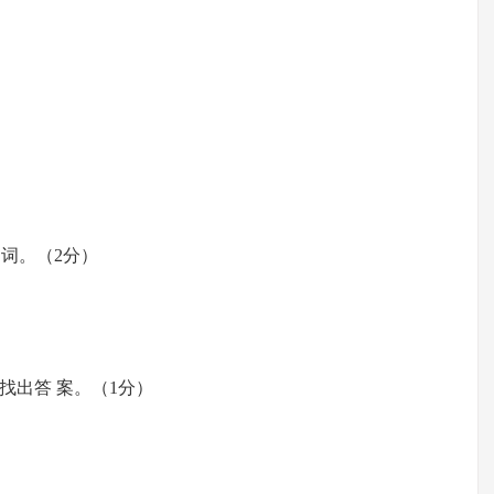
的 词。（2分）
中找出答 案。（1分）