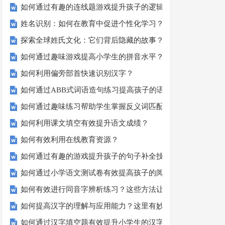
如何通过有趣的连线题游戏提升孩子的逻辑思维能力？
姓名识别：如何在教育中促进个性化学习？
探索全球姓氏文化：它们背后隐藏的故事？
如何通过趣味游戏提高小学生的拼音水平？
如何利用偏旁部首快速识别汉字？
如何通过ABB式词语造句练习提高孩子的语言表达能力？
如何通过趣味练习帮助学生掌握反义词匹配？
如何利用课文填空有效提升语文成绩？
如何有效利用在线教育资源？
如何通过有趣的游戏提升孩子的句子补全技巧？
如何通过小学语文测试卷有效提高孩子的阅读与写作技能？
如何有效进行同音字辨析练习？这些方法让你事半功倍！
如何提高汉字的理解与应用能力？这里有妙招！
如何通过汉字填空题有效提升小学生的汉字书写能力？