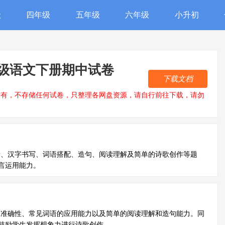
级
四年级
五年级
六年级
小升初
年级语文下册期中试卷
下载文档
所有，不存储任何试卷，只整理各网盘资源，请自行前往下载，请勿
音、汉字书写、词语搭配、造句、阅读理解及简单的诗歌创作等题
言运用能力。
的准确性、常见词语的应用能力以及简单的阅读理解和造句能力。同
鼓励学生发挥想象力进行诗歌创作。