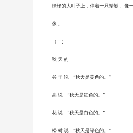
绿绿的大叶子上，停着一只蜻蜓， 像
像 。
（二）
秋 天 的
谷 子 说：“秋天是黄色的。”
高 说：“秋天是红色的。”
花 说：“秋天是白色的。”
松 树 说：“秋天是绿色的。”