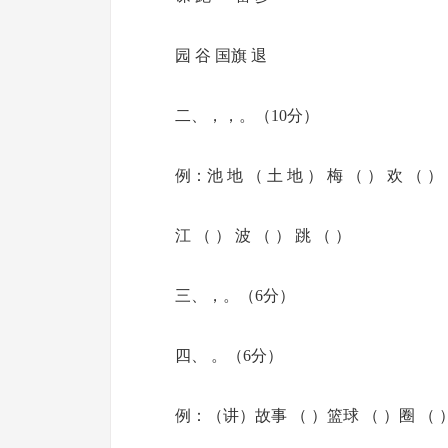
园 谷 国旗 退
二、，，。（10分）
例：池 地 （ 土 地 ） 梅 （ ） 欢 （ ）
江 （ ） 波 （ ） 跳 （ ）
三、，。（6分）
四、 。（6分）
例：（讲）故事 （ ）篮球 （ ）圈 （ 