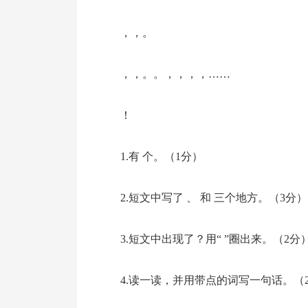
，，。
，，。。，，，，……
！
1.有 个。（1分）
2.短文中写了 、 和 三个地方。（3分）
3.短文中出现了？用“ ”圈出来。（2分
4.读一读，并用带点的词写一句话。（