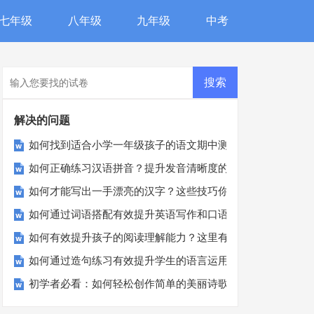
七年级
八年级
九年级
中考
解决的问题
如何找到适合小学一年级孩子的语文期中测试卷？
如何正确练习汉语拼音？提升发音清晰度的小秘诀
如何才能写出一手漂亮的汉字？这些技巧你不可不知！
如何通过词语搭配有效提升英语写作和口语表达？
如何有效提升孩子的阅读理解能力？这里有秘诀！
如何通过造句练习有效提升学生的语言运用能力？
初学者必看：如何轻松创作简单的美丽诗歌？