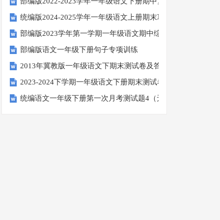
部编版2022-2023学年一年级语文下册期中复习卷
统编版2024-2025学年一年级语文上册期末巩固测试卷
部编版2023学年第一学期一年级语文期中综合试卷
部编版语文一年级下册句子专项训练
2013年冀教版一年级语文下期末测试卷及答案
2023-2024下学期一年级语文下册期末测试卷
统编语文一年级下册第一次月考测试题4（无答案）