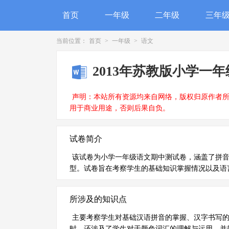
首页
一年级
二年级
三年
当前位置：
首页
>
一年级
>
语文
2013年苏教版小学一
声明：本站所有资源均来自网络，版权归原作者
用于商业用途，否则后果自负。
试卷简介
该试卷为小学一年级语文期中测试卷，涵盖了拼
型。试卷旨在考察学生的基础知识掌握情况以及语
所涉及的知识点
主要考察学生对基础汉语拼音的掌握、汉字书写
时，还涉及了学生对于颜色词汇的理解与运用，并