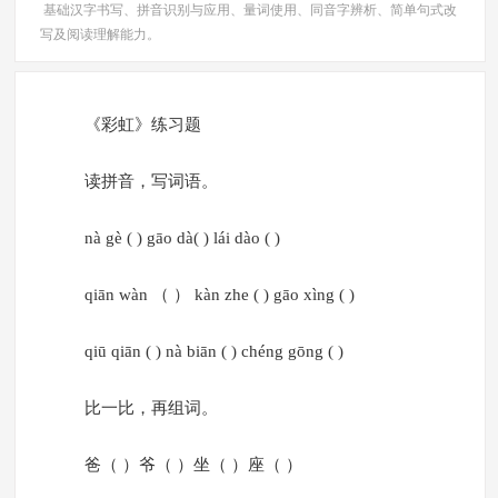
基础汉字书写、拼音识别与应用、量词使用、同音字辨析、简单句式改
写及阅读理解能力。
《彩虹》练习题
读拼音，写词语。
nà gè ( ) gāo dà( ) lái dào ( )
qiān wàn （ ） kàn zhe ( ) gāo xìng ( )
qiū qiān ( ) nà biān ( ) chéng gōng ( )
比一比，再组词。
爸（ ）爷（ ）坐（ ）座（ ）