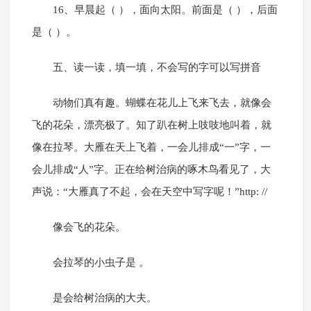
16、早晨起（ ），面向太阳。前面是（ ），后面
是（ ）。
五、读一读，填一填，不会写的字可以写拼音
动物们真有趣。蝴蝶在花儿上飞来飞去，就像会
飞的花朵，漂亮极了。知了趴在树上吱吱地叫着，就
像在拉琴。大雁在天上飞着，一会儿排成“一”字，一
会儿排成“人”字。正在给树治病的啄木鸟看见了，大
声说：“大雁真了不起，会在天空中写字呢！”http: //
像会飞的花朵。
会拉琴的小虫子是 。
是会给树治病的大夫。