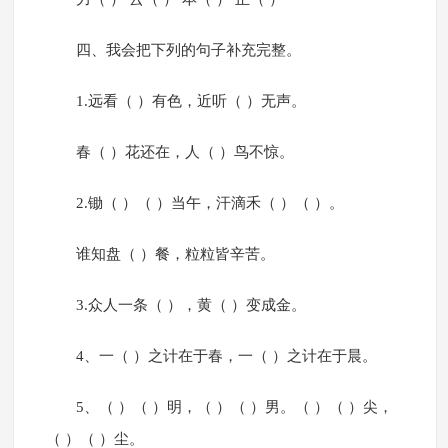
四、我会把下列的句子补充完整。
1.远看（ ）有色，近听（ ）无声。
春（ ）花还在，人（ ）鸟不惊。
2.锄（ ）（ ）当午，汗滴禾（ ）（ ）。
谁知盘（ ）餐，粒粒皆辛苦。
3.众人一条（ ），黄（ ）变成金。
4、一（ ）之计在于春，一（ ）之计在于晨。
5、（ ）（ ）明，（ ）（ ）男。（ ）（ ）尖，
（ ）（ ）尘。