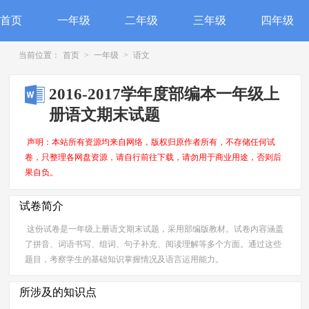
首页
一年级
二年级
三年级
四年级
当前位置：
首页
>
一年级
>
语文
2016-2017学年度部编本一年级上
册语文期末试题
声明：本站所有资源均来自网络，版权归原作者所有，不存储任何试
卷，只整理各网盘资源，请自行前往下载，请勿用于商业用途，否则后
果自负。
试卷简介
这份试卷是一年级上册语文期末试题，采用部编版教材。试卷内容涵盖
了拼音、词语书写、组词、句子补充、阅读理解等多个方面。通过这些
题目，考察学生的基础知识掌握情况及语言运用能力。
所涉及的知识点