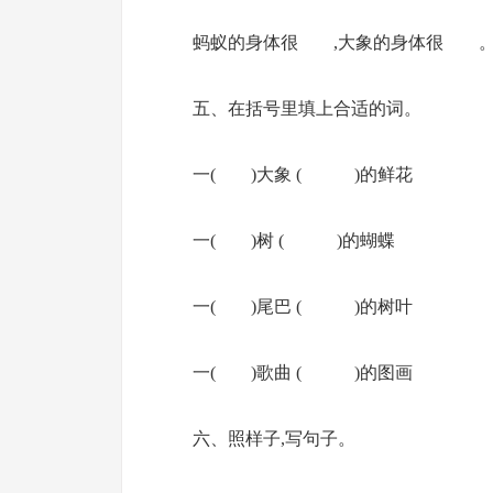
蚂蚁的身体很 ,大象的身体很 
五、在括号里填上合适的词。
一( )大象 ( )的鲜花
一( )树 ( )的蝴蝶
一( )尾巴 ( )的树叶
一( )歌曲 ( )的图画
六、照样子,写句子。