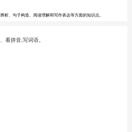
词辨析、句子构造、阅读理解和写作表达等方面的知识点。
、看拼音,写词语。