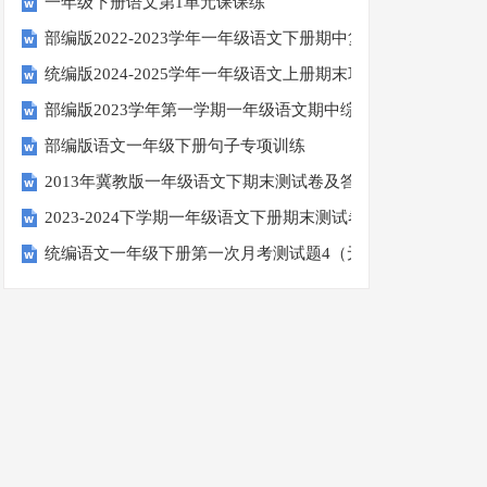
一年级下册语文第1单元课课练
部编版2022-2023学年一年级语文下册期中复习卷
统编版2024-2025学年一年级语文上册期末巩固测试卷
部编版2023学年第一学期一年级语文期中综合试卷
部编版语文一年级下册句子专项训练
2013年冀教版一年级语文下期末测试卷及答案
2023-2024下学期一年级语文下册期末测试卷
统编语文一年级下册第一次月考测试题4（无答案）