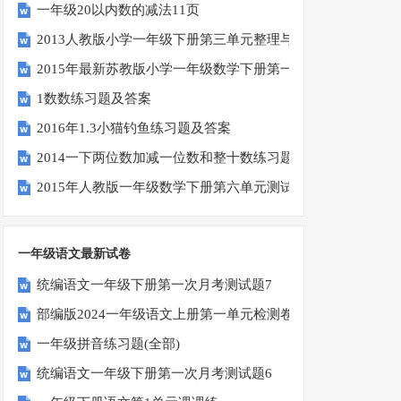
一年级20以内数的减法11页
2013人教版小学一年级下册第三单元整理与复习（一）练习
2015年最新苏教版小学一年级数学下册第一次月考试卷
1数数练习题及答案
2016年1.3小猫钓鱼练习题及答案
2014一下两位数加减一位数和整十数练习题四
2015年人教版一年级数学下册第六单元测试题
一年级语文最新试卷
统编语文一年级下册第一次月考测试题7
部编版2024一年级语文上册第一单元检测卷
一年级拼音练习题(全部)
统编语文一年级下册第一次月考测试题6