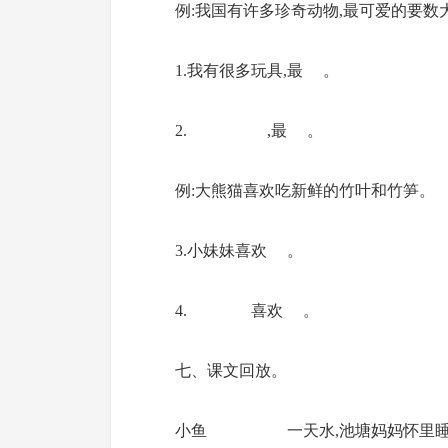
例:我国有许多珍奇动物,最可爱的要数
1.我有很多玩具,最 。
2. ,最 。
例:大熊猫喜欢吃新鲜的竹叶和竹笋。
3.小妹妹喜欢 。
4. 喜欢 。
七、课文回放。
小鱼 一天水,池塘妈妈怀里