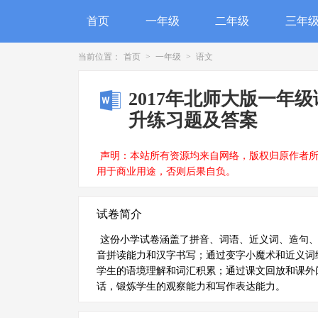
首页
一年级
二年级
三年
当前位置：
首页
>
一年级
>
语文
2017年北师大版一年
升练习题及答案
声明：本站所有资源均来自网络，版权归原作者
用于商业用途，否则后果自负。
试卷简介
这份小学试卷涵盖了拼音、词语、近义词、造句
音拼读能力和汉字书写；通过变字小魔术和近义词
学生的语境理解和词汇积累；通过课文回放和课外
话，锻炼学生的观察能力和写作表达能力。