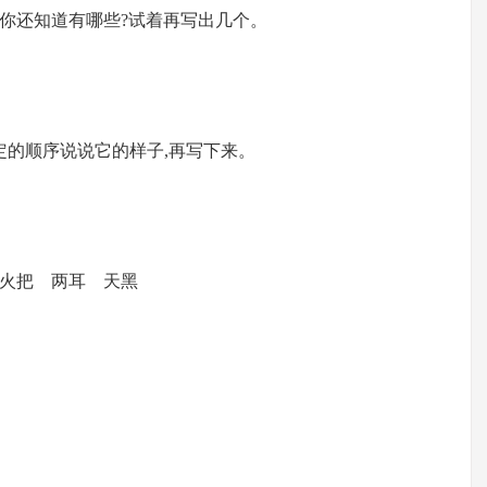
,你还知道有哪些?试着再写出几个。
定的顺序说说它的样子,再写下来。
火把 两耳 天黑