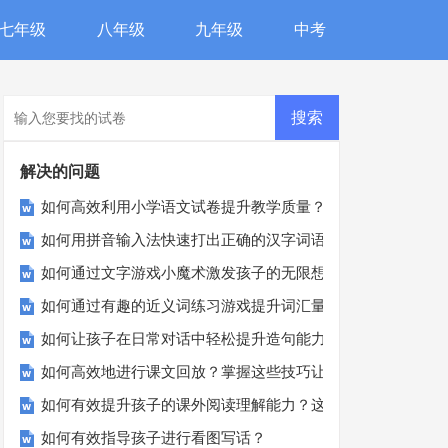
七年级
八年级
九年级
中考
解决的问题
如何高效利用小学语文试卷提升教学质量？
如何用拼音输入法快速打出正确的汉字词语？
如何通过文字游戏小魔术激发孩子的无限想象？
如何通过有趣的近义词练习游戏提升词汇量？
如何让孩子在日常对话中轻松提升造句能力？
如何高效地进行课文回放？掌握这些技巧让复习事半功倍
如何有效提升孩子的课外阅读理解能力？这里有实用建议！
如何有效指导孩子进行看图写话？