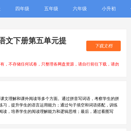
级
四年级
五年级
六年级
小升初
级语文下册第五单元提
下载文档
所有，不存储任何试卷，只整理各网盘资源，请自行前往下载，请勿
、课文理解和课外阅读等多个方面。通过拼音写词语，考察学生的拼
练习，提升学生的语言运用能力；通过句子填空和词语搭配，训练
阅读，培养学生的阅读理解能力和逻辑思维；最后，通过看图写