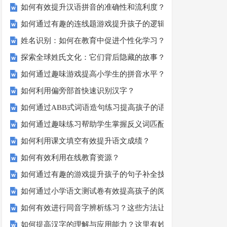
如何有效提升汉语拼音的准确性和流利度？这里有妙招！
如何通过有趣的连线题游戏提升孩子的逻辑思维能力？
姓名识别：如何在教育中促进个性化学习？
探索全球姓氏文化：它们背后隐藏的故事？
如何通过趣味游戏提高小学生的拼音水平？
如何利用偏旁部首快速识别汉字？
如何通过ABB式词语造句练习提高孩子的语言表达能力？
如何通过趣味练习帮助学生掌握反义词匹配？
如何利用课文填空有效提升语文成绩？
如何有效利用在线教育资源？
如何通过有趣的游戏提升孩子的句子补全技巧？
如何通过小学语文测试卷有效提高孩子的阅读与写作技能？
如何有效进行同音字辨析练习？这些方法让你事半功倍！
如何提高汉字的理解与应用能力？这里有妙招！