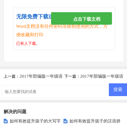
无限免费下载试卷
点击下载文档
Word文档没有任何密码等限制使用的方式，方
便收藏和打印
已有
人下载。
2017年部编版一年级语
2017年部编版一年级语
上一篇：
下一篇：
文下册归类复习三
文下册第三单元提升练习题及答
案
解决的问题
如何有效提升孩子的大写字
如何有效提升孩子的汉语拼