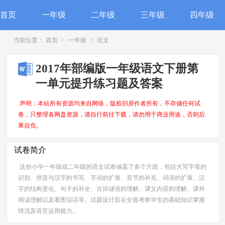
首页
一年级
二年级
三年级
四年级
当前位置：
首页
>
一年级
>
语文
2017年部编版一年级语文下册第
一单元提升练习题及答案
声明：本站所有资源均来自网络，版权归原作者所有，不存储任何试
卷，只整理各网盘资源，请自行前往下载，请勿用于商业用途，否则后
果自负。
试卷简介
这份小学一年级或二年级的语文试卷涵盖了多个方面，包括大写字母的
识别、拼音与汉字的书写、字词的扩展、音节的补充、词语的扩展、汉
字的结构变化、句子的补全、古诗谜语的理解、课文内容的理解、课外
阅读理解以及看图说话等。试题设计旨在全面考察学生的基础知识掌握
情况及语言运用能力。