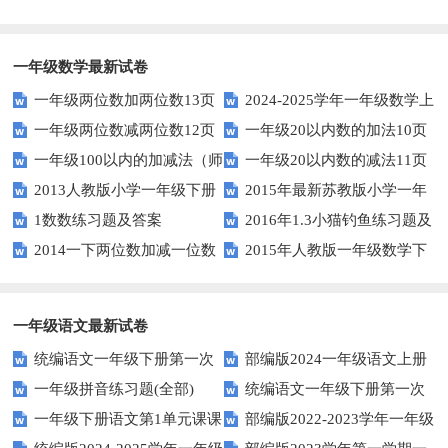
一年级数学最新试卷
一年级两位数加两位数13页
2024-2025学年一年级数学上
一年级两位数减两位数12页
一年级20以内数的加法10页
册期末素养测评卷（考试版A4
一年级100以内的加减法（师
一年级20以内数的减法11页
人教版）
2013人教版小学一年级下册
2015年最新苏教版小学一年
版）
1数数练习题及答案
2016年1.3小猫钓鱼练习题及
第三单元整理与复习（一）练习
级数学下册第一次月考试卷
2014一下两位数加减一位数
2015年人教版一年级数学下
答案
题
和整十数练习题四
册第六单元测试题
一年级语文最新试卷
统编语文一年级下册第一次
部编版2024一年级语文上册
一年级拼音练习题(全部)
统编语文一年级下册第一次
月考测试题7
第一单元检测卷
一年级下册语文第1单元课课
部编版2022-2023学年一年级
月考测试题6