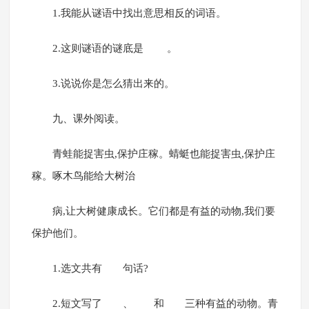
1.我能从谜语中找出意思相反的词语。
2.这则谜语的谜底是 。
3.说说你是怎么猜出来的。
九、课外阅读。
青蛙能捉害虫,保护庄稼。蜻蜓也能捉害虫,保护庄
稼。啄木鸟能给大树治
病,让大树健康成长。它们都是有益的动物,我们要
保护他们。
1.选文共有 句话?
2.短文写了 、 和 三种有益的动物。青