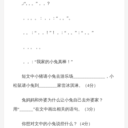
,:“,，。”，，？
，，。。：，，：“，。”。
，。：“，，！”！，：“，。”：“，。”
，，。，。
，，：“我家的小兔真棒！”
短文中小猪请小兔去游乐场______________，小
松鼠请小兔到________家尝冰淇淋。（4分）
兔妈妈和外婆为什么让小兔自己去外婆家？
用“______”在文中画出相关的语句。（3分）
你想对文中的小兔说些什么？（4分）