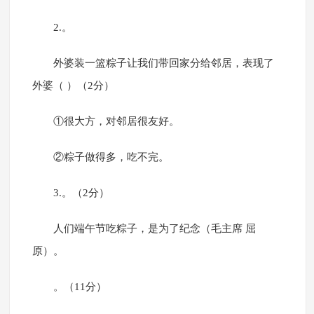
2.。
外婆装一篮粽子让我们带回家分给邻居，表现了
外婆（ ）（2分）
①很大方，对邻居很友好。
②粽子做得多，吃不完。
3.。（2分）
人们端午节吃粽子，是为了纪念（毛主席 屈
原）。
。（11分）