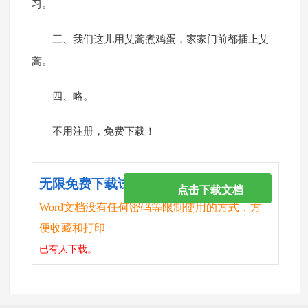
习。
三、我们这儿用艾蒿煮鸡蛋，家家门前都插上艾
蒿。
四、略。
不用注册，免费下载！
无限免费下载试卷
点击下载文档
Word文档没有任何密码等限制使用的方式，方
便收藏和打印
已有
人下载。