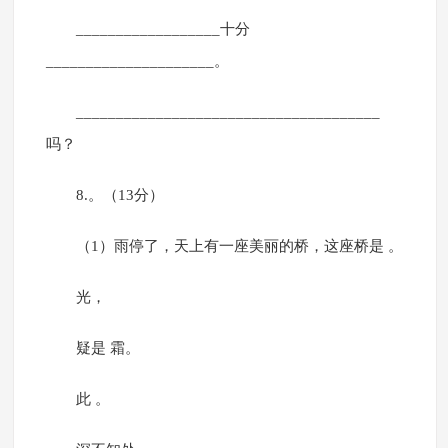
__________________十分
_____________________。
______________________________________
吗？
8.。（13分）
（1）雨停了，天上有一座美丽的桥，这座桥是 。
光，
疑是 霜。
此 。