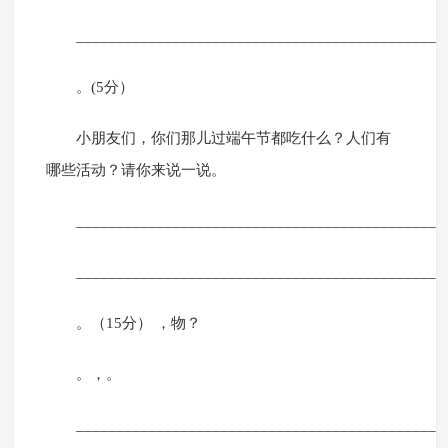
______________________________________________
。(5分）
小朋友们，你们那儿过端午节都吃什么？人们有
哪些活动？请你来说一说。
______________________________________________
______________________________________________
。（15分） ，物？
。，。
______________________________________________