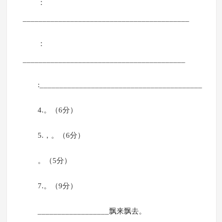
：
__________________________________________
：
_________________________________________
:_________________________________________
4.。（6分）
5.，。（6分）
。（5分）
7.。（9分）
__________________飘来飘去。