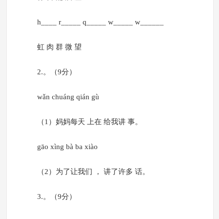
h____ r_____ q_____ w_____ w______
虹 肉 群 微 望
2.。（9分）
wǎn chuáng qián gù
（1）妈妈每天 上在 给我讲 事。
gāo xìng bà ba xiào
（2）为了让我们 ， 讲了许多 话。
3.。（9分）