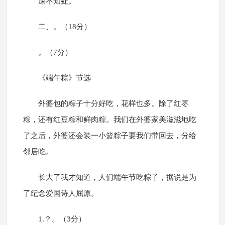
深不知处。
二、。（18分）
。（7分）
《端午粽》节选
外婆包的粽子十分好吃，花样也多。除了红枣
粽，还有红豆粽和鲜肉粽。我们在外婆家美滋滋地吃
了之后，外婆还会装一小篮粽子要我们带回去，分给
邻居吃。
长大了我才知道，人们端午节吃粽子，据说是为
了纪念爱国诗人屈原。
1.？。（3分）