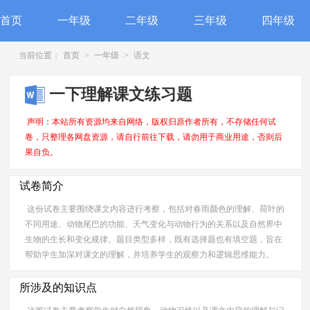
首页
一年级
二年级
三年级
四年级
当前位置：
首页
>
一年级
>
语文
一下理解课文练习题
声明：本站所有资源均来自网络，版权归原作者所有，不存储任何试
卷，只整理各网盘资源，请自行前往下载，请勿用于商业用途，否则后
果自负。
试卷简介
这份试卷主要围绕课文内容进行考察，包括对春雨颜色的理解、荷叶的
不同用途、动物尾巴的功能、天气变化与动物行为的关系以及自然界中
生物的生长和变化规律。题目类型多样，既有选择题也有填空题，旨在
帮助学生加深对课文的理解，并培养学生的观察力和逻辑思维能力。
所涉及的知识点