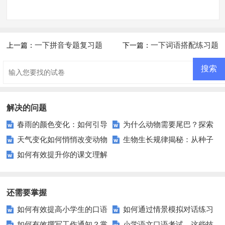
一下拼音专题复习题
一下词语搭配练习题
上一篇：
下一篇：
解决的问题
春雨的颜色变化：如何引导
为什么动物需要尾巴？探索
天气变化如何悄悄改变动物
生物生长规律揭秘：从种子
孩子探索自然？
它们的多功能用途
如何有效提升你的课文理解
的生活？
到成熟的生命旅程是如何发生
力？
的？
还需要掌握
如何有效提高小学生的口语
如何通过情景模拟对话练习
如何有效撰写工作通知？掌
小学语文口语考试，这些技