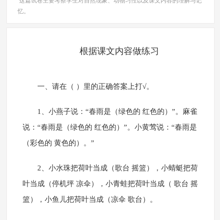
这篇试卷主要考察学生对自然现象、动物习性以及课文内容的理解与记
忆。
根据课文内容做练习
一、请在（ ）里的正确答案上打√。
1、小燕子说：“春雨是（绿色的 红色的）”。麻雀
说：“春雨是（绿色的 红色的）”。小黄莺说：“春雨是
（彩色的 黄色的）。”
2、小水珠把荷叶当成（歌台 摇篮），小蜻蜓把荷
叶当成（停机坪 凉伞），小青蛙把荷叶当成（ 歌台 摇
篮），小鱼儿把荷叶当成（凉伞 歌台）。