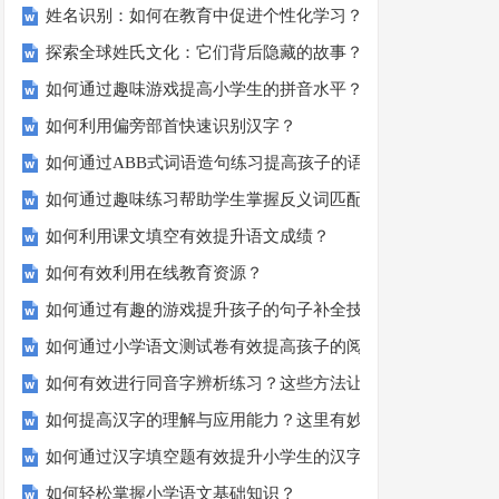
姓名识别：如何在教育中促进个性化学习？
探索全球姓氏文化：它们背后隐藏的故事？
如何通过趣味游戏提高小学生的拼音水平？
如何利用偏旁部首快速识别汉字？
如何通过ABB式词语造句练习提高孩子的语言表达能力？
如何通过趣味练习帮助学生掌握反义词匹配？
如何利用课文填空有效提升语文成绩？
如何有效利用在线教育资源？
如何通过有趣的游戏提升孩子的句子补全技巧？
如何通过小学语文测试卷有效提高孩子的阅读与写作技能？
如何有效进行同音字辨析练习？这些方法让你事半功倍！
如何提高汉字的理解与应用能力？这里有妙招！
如何通过汉字填空题有效提升小学生的汉字书写能力？
如何轻松掌握小学语文基础知识？