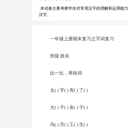
本试卷主要考察学生对常用汉字的理解和运用能
汉字。
一年级上册期末复习之字词复习
班级 姓名
比一比，再组词
太( ) 字( ) 有( ) 了( )
大( ) 子( ) 友( ) 子( )
鸟( ) 月( ) 工( ) 生( )