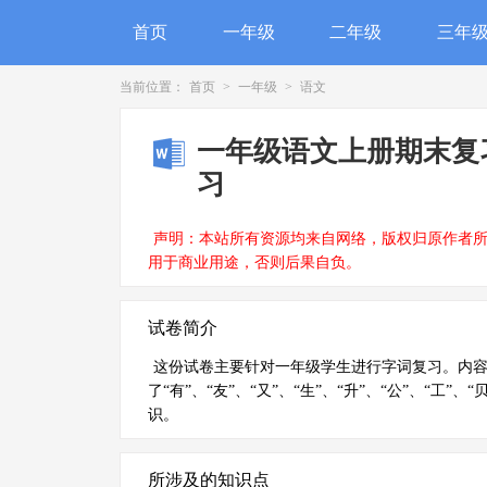
首页
一年级
二年级
三年
当前位置：
首页
>
一年级
>
语文
一年级语文上册期末复
习
声明：本站所有资源均来自网络，版权归原作者
用于商业用途，否则后果自负。
试卷简介
这份试卷主要针对一年级学生进行字词复习。内
了“有”、“友”、“又”、“生”、“升”、“公”、“
识。
所涉及的知识点