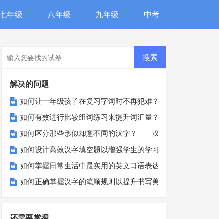
七年级
八年级
九年级
中考
解决的问题
如何让一年级孩子在复习字词时不再犯难？家长必看！
如何有效进行比较组词练习来提升词汇量？
如何区分那些形似却意不同的汉字？——汉字辨析指南
如何设计高效汉字填空题以增强学生的学习兴趣？
如何掌握日常生活中最实用的英文口语表达？
如何正确掌握汉字的笔顺规则以提升书写美观度？
还需要掌握