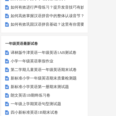
如何有效进行声母练习？提升发音技巧有妙招！
如何高效掌握汉语拼音中的整体认读音节？
如何有效巩固汉语拼音基础？这里有你需要的所有技巧！
一年级英语最新试卷
译林版牛津英语一年级英语1AB测试卷
小学一年级英语寒假作业
第二学期儿童英语一年级英语期末试卷
新标准小学一年级英语期末质量检测题
新标准小学英语第一册期末测试题
朗文英语1B期终练习卷
一年级上学期英语句型测试题
四小新标准英语1B期末试卷