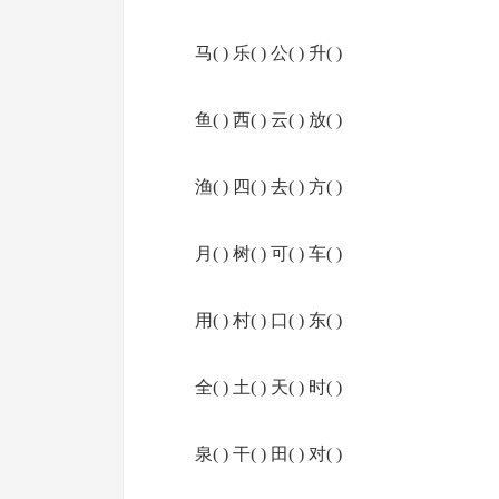
马( ) 乐( ) 公( ) 升( )
鱼( ) 西( ) 云( ) 放( )
渔( ) 四( ) 去( ) 方( )
月( ) 树( ) 可( ) 车( )
用( ) 村( ) 口( ) 东( )
全( ) 土( ) 天( ) 时( )
泉( ) 干( ) 田( ) 对( )