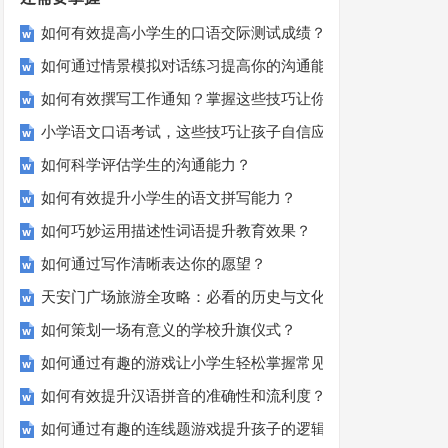
如何有效提高小学生的口语交际测试成绩？
如何通过情景模拟对话练习提高你的沟通能力？
如何有效撰写工作通知？掌握这些技巧让你的通知更专业！
小学语文口语考试，这些技巧让孩子自信应考？
如何科学评估学生的沟通能力？
如何有效提升小学生的语文拼写能力？
如何巧妙运用描述性词语提升教育效果？
如何通过写作清晰表达你的愿望？
天安门广场旅游全攻略：必看的历史与文化景点
如何策划一场有意义的学校升旗仪式？
如何通过有趣的游戏让小学生轻松掌握常见姓氏？
如何有效提升汉语拼音的准确性和流利度？这里有妙招！
如何通过有趣的连线题游戏提升孩子的逻辑思维能力？