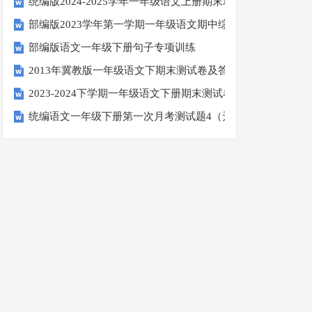
统编版2024-2025学年一年级语文上册期末巩固测试卷
部编版2023学年第一学期一年级语文期中综合试卷
部编版语文一年级下册句子专项训练
2013年冀教版一年级语文下期末测试卷及答案
2023-2024下学期一年级语文下册期末测试卷
统编语文一年级下册第一次月考测试题4（无答案）