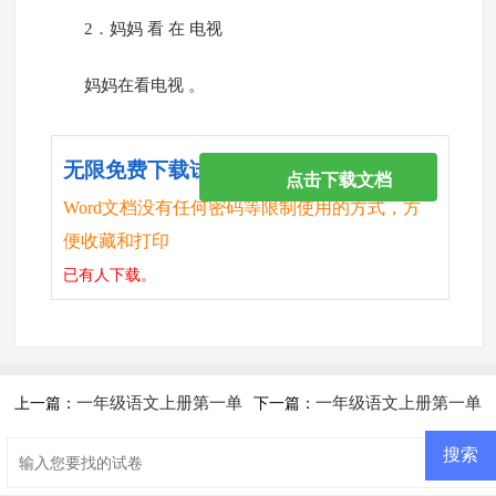
2．妈妈 看 在 电视
妈妈在看电视 。
无限免费下载试卷
点击下载文档
Word文档没有任何密码等限制使用的方式，方
便收藏和打印
已有
人下载。
一年级语文上册第一单
一年级语文上册第一单
上一篇：
下一篇：
元测试题
元测试题（B卷）