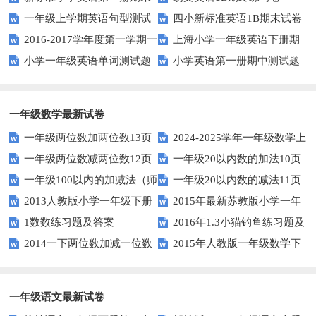
一年级上学期英语句型测试
四小新标准英语1B期末试卷
测试题
2016-2017学年度第一学期一
上海小学一年级英语下册期
题
小学一年级英语单词测试题
小学英语第一册期中测试题
起一年级英语期中试卷
中试卷
一年级数学最新试卷
一年级两位数加两位数13页
2024-2025学年一年级数学上
一年级两位数减两位数12页
一年级20以内数的加法10页
册期末素养测评卷（考试版A4
一年级100以内的加减法（师
一年级20以内数的减法11页
人教版）
2013人教版小学一年级下册
2015年最新苏教版小学一年
版）
1数数练习题及答案
2016年1.3小猫钓鱼练习题及
第三单元整理与复习（一）练习
级数学下册第一次月考试卷
2014一下两位数加减一位数
2015年人教版一年级数学下
答案
题
和整十数练习题四
册第六单元测试题
一年级语文最新试卷