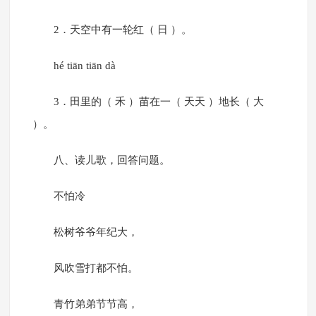
2．天空中有一轮红（ 日 ）。
hé tiān tiān dà
3．田里的（ 禾 ）苗在一（ 天天 ）地长（ 大
）。
八、读儿歌，回答问题。
不怕冷
松树爷爷年纪大，
风吹雪打都不怕。
青竹弟弟节节高，