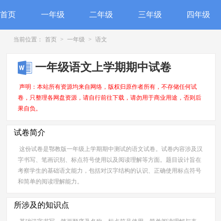
首页
一年级
二年级
三年级
四年级
当前位置：
首页
>
一年级
>
语文
一年级语文上学期期中试卷
声明：本站所有资源均来自网络，版权归原作者所有，不存储任何试
卷，只整理各网盘资源，请自行前往下载，请勿用于商业用途，否则后
果自负。
试卷简介
这份试卷是鄂教版一年级上学期期中测试的语文试卷。试卷内容涉及汉
字书写、笔画识别、标点符号使用以及阅读理解等方面。题目设计旨在
考察学生的基础语文能力，包括对汉字结构的认识、正确使用标点符号
和简单的阅读理解能力。
所涉及的知识点