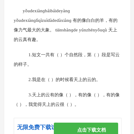
yǒudexiànɡbáibáideyànɡ
yǒudexiànɡlìqìzuìdàdedàxiànɡ 有的像白白的羊，有的
像力气最大的大象。 tiānshànɡde yúnzhēnyǒuqù 天上
的云真有趣。
1.短文一共有（ ）个自然段，第（ ）段是写云
的样子。
2.我是在（ ）的时候看天上的云的。
3.天上的云有的像（ ），有的像（ ），有的像
（ ），我觉得天上的云很（ ）。
无限免费下载试卷
点击下载文档