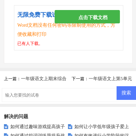
无限免费下载试卷
点击下载文档
Word文档没有任何密码等限制使用的方式，方
便收藏和打印
已有
人下载。
一年级语文上期末综合
一年级语文上第5单元
上一篇：
下一篇：
练习题
测试题
解决的问题
如何通过趣味游戏提高孩子
如何让小学低年级孩子爱上
如何通过组词训练题提升孩
如何有效进行小学阶段的汉