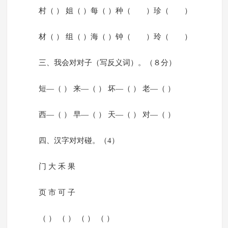
村（ ） 姐（ ）每（ ）种（ ）珍（ ）
材（ ） 组（ ）海（ ）钟（ ）玲（ ）
三、我会对对子（写反义词）。（８分）
短—（ ） 来—（ ） 坏—（ ） 老—（ ）
西—（ ） 早—（ ） 天—（ ） 对—（ ）
四、汉字对对碰。（4）
门 大 禾 果
页 市 可 子
（ ） （ ） （ ） （ ）