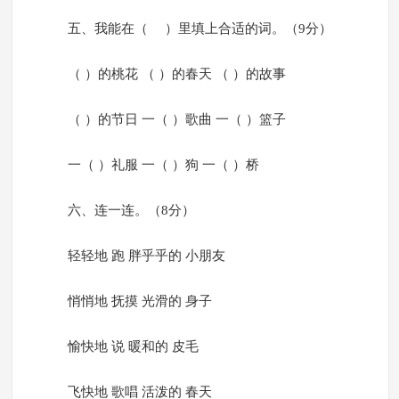
五、我能在（ ）里填上合适的词。（9分）
（ ）的桃花 （ ）的春天 （ ）的故事
（ ）的节日 一（ ）歌曲 一（ ）篮子
一（ ）礼服 一（ ）狗 一（ ）桥
六、连一连。（8分）
轻轻地 跑 胖乎乎的 小朋友
悄悄地 抚摸 光滑的 身子
愉快地 说 暖和的 皮毛
飞快地 歌唱 活泼的 春天