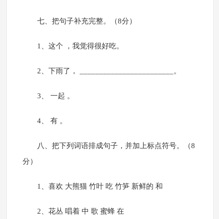
七、把句子补充完整。（8分）
1、这个 ，我觉得很好吃。
2、下雨了， ________________________。
3、 一起 。
4、 有 。
八、把下列词语排成句子，并加上标点符号。（8
分）
1、喜欢 大熊猫 竹叶 吃 竹笋 新鲜的 和
2、花丛 唱着 中 歌 蜜蜂 在