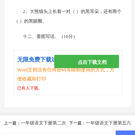
2、大熊猫头上长着一对（ ）的黑耳朵，还有两个
（ ）的黑眼圈。
十二、看图写话。（16分）
无限免费下载试卷
点击下载文档
Word文档没有任何密码等限制使用的方式，方
便收藏和打印
已有
人下载。
一年级语文下册第二次
一年级语文下册第五六
上一篇：
下一篇：
月考试题（三四单元）
单元测试题