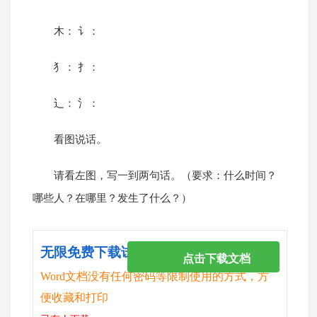
木： 讠：
犭： 扌：
辶： 氵：
看图说话。
请看左图，写一到两句话。（要求：什么时间？
哪些人？在哪里？发生了什么？）
无限免费下载试卷
点击下载文档
Word文档没有任何密码等限制使用的方式，方
便收藏和打印