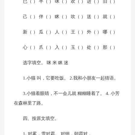
已（ ） 半（ ） 咪（ ） 欢（ ） 进（ ） 旧（ ）
己（ ） 伴（ ） 眯（ ） 吹（ ） 送（ ） 就（ ）
新（ ） 瓜（ ） 人（ ） 王（ ） 外（ ） 哪（ ）
心（ ） 爪（ ） 入（ ） 玉（ ） 处（ ） 那（ ）
选字填空。 咪 米 眯 迷
1.小猫 叫，它要吃饭。 2.我和小朋友一起猜语。
3.小猫着眼睛，不一会儿就 糊糊睡着了。 4. 小芳
在森林里了路。
四、按原文填空。
1. 对雾，雪对霜。 对细，朝霞对 。