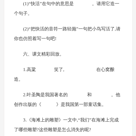
(1)“快活”在句中的意思是 。请用它造一
个句子。
(2)“把快活的音符一路轻抛”一句把小鸟写活了,请
你也仿照着写一句吧!
六、课文精彩回放。
1.高粱 笑了, 在心窝酿
造。
2.叶圣陶是我国著名的 和 。他
创作出版的《 》是我国第一部童话集。
3.《海滩上的雕塑》一文中,“我们”在海滩上完成
了哪些雕塑?这些雕塑是怎么消失的呢?