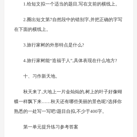
1.给短文拟一个适当的题目,写在文前的横线上。
2.圈出短文第7自然段中的错别字,并把正确的字写
在下面的横线上。
3.旅行家树的外形特点是什么?
4.旅行家树能“造福于人”,具体表现在什么地方?
十、习作新天地。
秋天来了,大地上一片金灿灿的,树上的叶子好像蝴
蝶一样飘下来……秋天还有哪些美丽的景色呢?选择你
熟悉的一处写一写吧!题目自拟,不少于400字。
第一单元提升练习参考答案