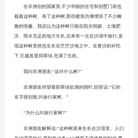
在非洲别的国家里,不少华丽的住宅和别墅门前也
栽着这种树。有了这种树,那些建筑仿佛增添了不少幽
雅的情趣。我还以为这种树只能在阳光明媚、土壤肥
沃、雨水充足的地方生长,后来有一次在沙漠中旅行,发
现这种树竟然也生长在茫茫沙海之中。在黄沙的衬托
下,它越发显得翠绿,充满了生机。
我问非洲朋友:“这叫什么树?”
非洲朋友仰望着那翠绿欲滴的阔叶,回答说:“它的
名字很别致,叫旅行家树。”
“为什么叫旅行家树?”
非洲朋友解释说:“这种树原来生长在沙漠里。人们