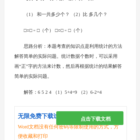
（1） 和一共多少个？ （2）比 多几个？
□○□﹦□（个） □○□﹦□（个）
思路分析：本题考查的知识点是利用统计的方法
解答简单的实际问题。统计数据个数时，可以采用
画“正”字的方法来计数，然后再根据统计的结果解答
简单的实际问题。
解答：6 5 2 4 （1）5+4=9 （2）6-2=4
无限免费下载试卷
点击下载文档
Word文档没有任何密码等限制使用的方式，方
便收藏和打印