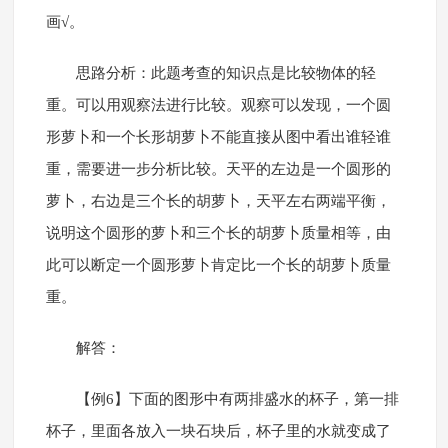
画√。
思路分析：此题考查的知识点是比较物体的轻
重。可以用观察法进行比较。观察可以发现，一个圆
形萝卜和一个长形胡萝卜不能直接从图中看出谁轻谁
重，需要进一步分析比较。天平的左边是一个圆形的
萝卜，右边是三个长的胡萝卜，天平左右两端平衡，
说明这个圆形的萝卜和三个长的胡萝卜质量相等，由
此可以断定一个圆形萝卜肯定比一个长的胡萝卜质量
重。
解答：
【例6】下面的图形中有两排盛水的杯子，第一排
杯子，里面各放入一块石块后，杯子里的水就变成了