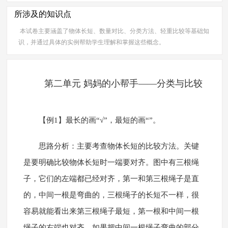
所涉及的知识点
本试卷主要涵盖了物体长短、数量对比、分类方法、轻重比较等基础知
识，并通过具体的实例帮助学生理解和掌握这些概念。
第二单元 妈妈的小帮手——分类与比较
【例1】最长的画“√”，最短的画“”。
思路分析：主要考查物体长短的比较方法。关键
是要明确比较物体长短时一端要对齐。图中有三根绳
子，它们的左端都已经对齐，第一和第三根绳子是直
的，中间一根是弯曲的，三根绳子的长短不一样，很
容易就能看出来第三根绳子最短，第一根和中间一根
绳子的右端也对齐，如果把中间一根绳子弯曲的部分