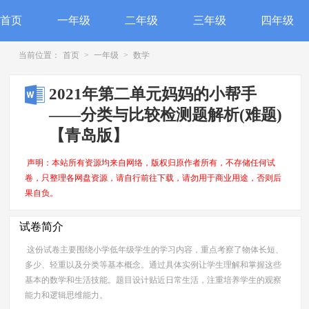
首页
一年级
二年级
三年级
四年级
当前位置：
首页
>
一年级
>
数学
2021年第二单元妈妈的小帮手
——分类与比较检测题解析(难题)
【青岛版】
声明：本站所有资源均来自网络，版权归原作者所有，不存储任何试
卷，只整理各网盘资源，请自行前往下载，请勿用于商业用途，否则后
果自负。
试卷简介
这份试卷主要围绕小学低年级学生的学习内容，重点考察了物体长短、
多少、轻重以及分类等基本概念。通过具体实例让学生理解和掌握这些
基本的数学和生活技能。题目设计贴近日常生活，注重培养学生的观察
能力和逻辑思维能力。