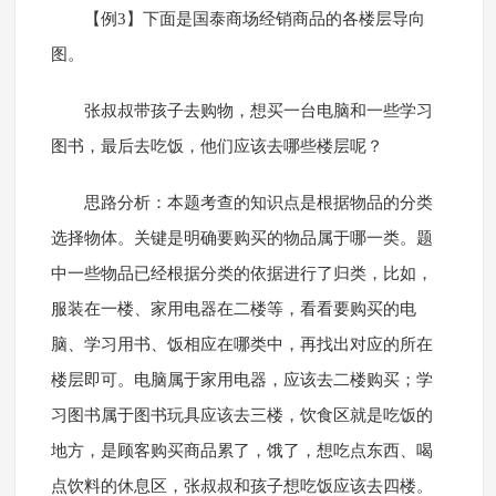
【例3】下面是国泰商场经销商品的各楼层导向
图。
张叔叔带孩子去购物，想买一台电脑和一些学习
图书，最后去吃饭，他们应该去哪些楼层呢？
思路分析：本题考查的知识点是根据物品的分类
选择物体。关键是明确要购买的物品属于哪一类。题
中一些物品已经根据分类的依据进行了归类，比如，
服装在一楼、家用电器在二楼等，看看要购买的电
脑、学习用书、饭相应在哪类中，再找出对应的所在
楼层即可。电脑属于家用电器，应该去二楼购买；学
习图书属于图书玩具应该去三楼，饮食区就是吃饭的
地方，是顾客购买商品累了，饿了，想吃点东西、喝
点饮料的休息区，张叔叔和孩子想吃饭应该去四楼。