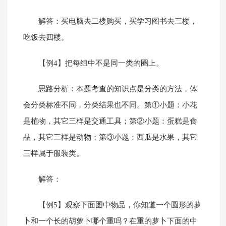
解答：买电脑去二楼购买，买学习图书去三楼，
吃饭去四楼。
【例4】把每组中不是同一类的圈上。
思路分析：本题考查的知识点是分类的方法，体
会分类标准不同，分类结果也不同。第①小题：小花
是植物，其它三样是交通工具；第②小题：蛋糕是食
品，其它三样是动物；第③小题：西瓜是水果，其它
三样属于服装类。
解答：
【例5】观察下面图中物品，你知道一个圆形的萝
卜和一个长的胡萝卜哪个重吗？在重的萝卜下面的中