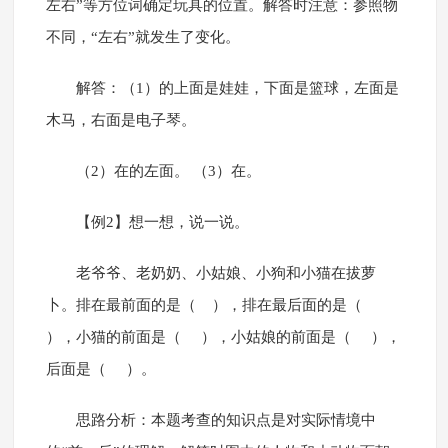
左右”等方位词确定玩具的位置。解答时注意：参照物
不同，“左右”就发生了变化。
解答：（1）的上面是娃娃，下面是篮球，左面是
木马，右面是电子琴。
（2）在的左面。 （3）在。
【例2】想一想，说一说。
老爷爷、老奶奶、小姑娘、小狗和小猫在拔萝
卜。排在最前面的是（ ），排在最后面的是（
），小猫的前面是（ ），小姑娘的前面是（ ），
后面是（ ）。
思路分析：本题考查的知识点是对实际情境中