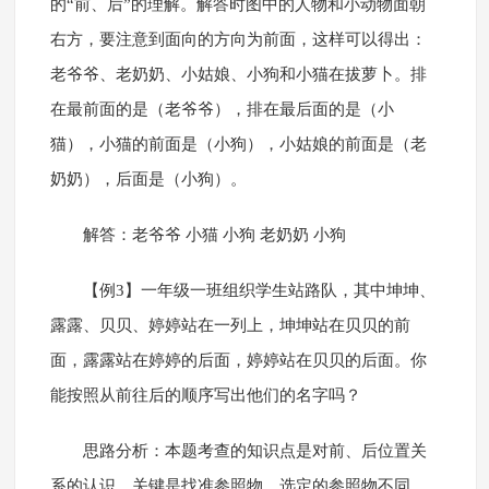
的“前、后”的理解。解答时图中的人物和小动物面朝
右方，要注意到面向的方向为前面，这样可以得出：
老爷爷、老奶奶、小姑娘、小狗和小猫在拔萝卜。排
在最前面的是（老爷爷），排在最后面的是（小
猫），小猫的前面是（小狗），小姑娘的前面是（老
奶奶），后面是（小狗）。
解答：老爷爷 小猫 小狗 老奶奶 小狗
【例3】一年级一班组织学生站路队，其中坤坤、
露露、贝贝、婷婷站在一列上，坤坤站在贝贝的前
面，露露站在婷婷的后面，婷婷站在贝贝的后面。你
能按照从前往后的顺序写出他们的名字吗？
思路分析：本题考查的知识点是对前、后位置关
系的认识。关键是找准参照物，选定的参照物不同，