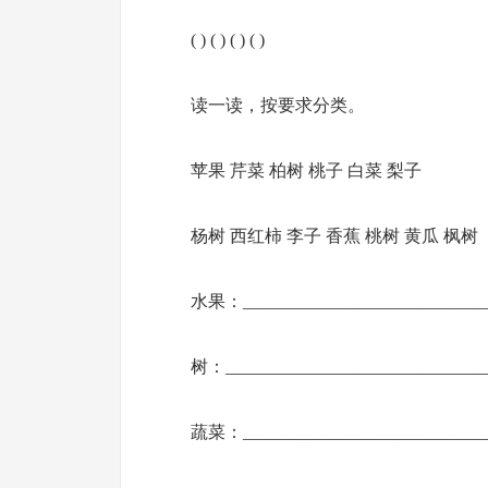
( ) ( ) ( ) ( )
读一读，按要求分类。
苹果 芹菜 柏树 桃子 白菜 梨子
杨树 西红柿 李子 香蕉 桃树 黄瓜 枫树
水果：_____________________________
树：______________________________
蔬菜：_____________________________