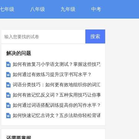
七年级
八年级
九年级
中考
解决的问题
如何有效复习小学语文测试？掌握这些技巧轻松拿高分！
如何通过有效练习提升汉字书写水平？
词语分类技巧：如何更有效地组织你的词汇库？
如何有效记忆反义词？五种实用技巧让你事半功倍！
如何通过词语搭配训练提高你的写作水平？
如何快速记忆古诗文？五步法助你轻松背诵古诗词！
还需要掌握