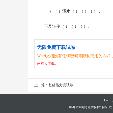
（ ）（ ）潭水（ ）（ ）（ ），
不及汪伦（ ）（ ）（ ）。
无限免费下载试卷
Word文档没有任何密码等限制使用的方式
已有
人下载。
上一篇：
基础能力测试卷11
Copyri
声明:本网站尊重并保护知识产