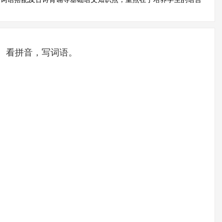
、看拼音，写词语。