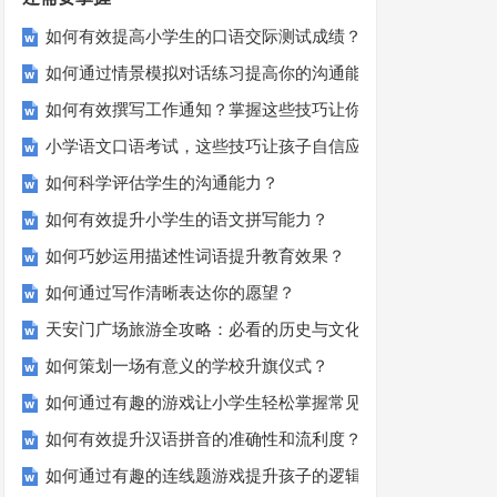
如何有效提高小学生的口语交际测试成绩？
如何通过情景模拟对话练习提高你的沟通能力？
如何有效撰写工作通知？掌握这些技巧让你的通知更专业！
小学语文口语考试，这些技巧让孩子自信应考？
如何科学评估学生的沟通能力？
如何有效提升小学生的语文拼写能力？
如何巧妙运用描述性词语提升教育效果？
如何通过写作清晰表达你的愿望？
天安门广场旅游全攻略：必看的历史与文化景点
如何策划一场有意义的学校升旗仪式？
如何通过有趣的游戏让小学生轻松掌握常见姓氏？
如何有效提升汉语拼音的准确性和流利度？这里有妙招！
如何通过有趣的连线题游戏提升孩子的逻辑思维能力？