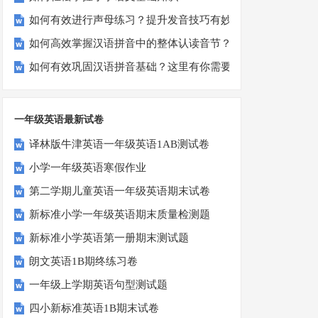
如何有效进行声母练习？提升发音技巧有妙招！
如何高效掌握汉语拼音中的整体认读音节？
如何有效巩固汉语拼音基础？这里有你需要的所有技巧！
一年级英语最新试卷
译林版牛津英语一年级英语1AB测试卷
小学一年级英语寒假作业
第二学期儿童英语一年级英语期末试卷
新标准小学一年级英语期末质量检测题
新标准小学英语第一册期末测试题
朗文英语1B期终练习卷
一年级上学期英语句型测试题
四小新标准英语1B期末试卷