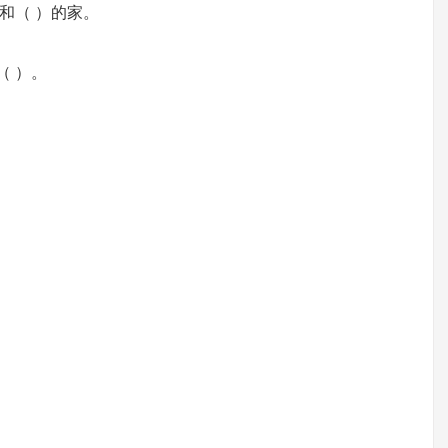
和（ ）的家。
（ ）。