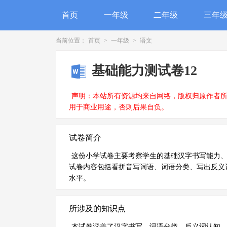
首页
一年级
二年级
三年
当前位置：
首页
>
一年级
>
语文
基础能力测试卷12
声明：本站所有资源均来自网络，版权归原作者
用于商业用途，否则后果自负。
试卷简介
这份小学试卷主要考察学生的基础汉字书写能力
试卷内容包括看拼音写词语、词语分类、写出反义
水平。
所涉及的知识点
本试卷涵盖了汉字书写、词语分类、反义词认知