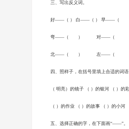
三、写出反义词。
好——（ ） 白——（ ） 早——
弯——（ ） 对——（ 
北——（ ） 左——（ 
四、照样子，在括号里填上合适的词语
（ 明亮）的镜子 （ ）的银河 （ ）的
（ ）的作业 （ ）的故事 （ ）的小河
五、选择正确的字，在下面画“——”。