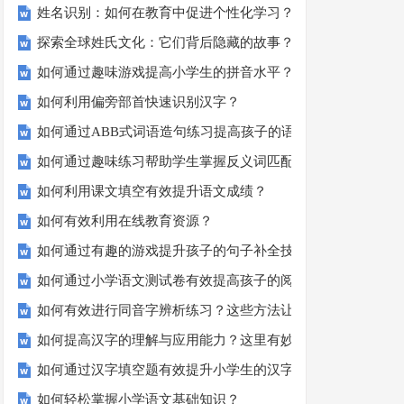
姓名识别：如何在教育中促进个性化学习？
探索全球姓氏文化：它们背后隐藏的故事？
如何通过趣味游戏提高小学生的拼音水平？
如何利用偏旁部首快速识别汉字？
如何通过ABB式词语造句练习提高孩子的语言表达能力？
如何通过趣味练习帮助学生掌握反义词匹配？
如何利用课文填空有效提升语文成绩？
如何有效利用在线教育资源？
如何通过有趣的游戏提升孩子的句子补全技巧？
如何通过小学语文测试卷有效提高孩子的阅读与写作技能？
如何有效进行同音字辨析练习？这些方法让你事半功倍！
如何提高汉字的理解与应用能力？这里有妙招！
如何通过汉字填空题有效提升小学生的汉字书写能力？
如何轻松掌握小学语文基础知识？