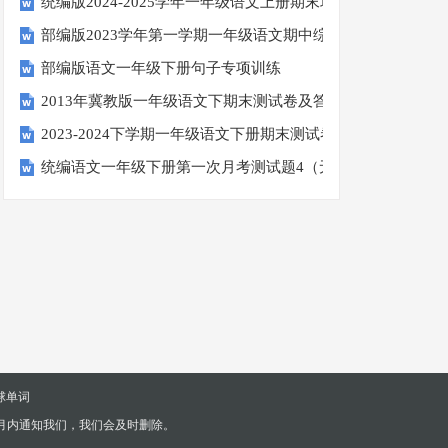
统编版2024-2025学年一年级语文上册期末巩固测试卷
部编版2023学年第一学期一年级语文期中综合试卷
部编版语文一年级下册句子专项训练
2013年冀教版一年级语文下期末测试卷及答案
2023-2024下学期一年级语文下册期末测试卷
统编语文一年级下册第一次月考测试题4（无答案）
球单词
月内通知我们，我们会及时删除。