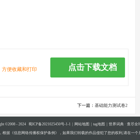
点击下载文档
，方便收藏和打印
下一篇：
基础能力测试卷2
ght ©2008 - 2024
蜀ICP备2021025450号-1-1
|
网站地图
|
tag地图
|
世界词典 · 查尽全
权，根据《信息网络传播权保护条例》，如果我们转载的作品侵犯了您的权利,请在一个