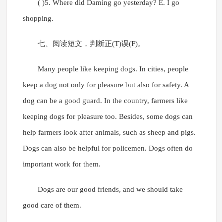
( )5. Where did Daming go yesterday? E. I go
shopping.
七、阅读短文，判断正(T)误(F)。
Many people like keeping dogs. In cities, people
keep a dog not only for pleasure but also for safety. A
dog can be a good guard. In the country, farmers like
keeping dogs for pleasure too. Besides, some dogs can
help farmers look after animals, such as sheep and pigs.
Dogs can also be helpful for policemen. Dogs often do
important work for them.
Dogs are our good friends, and we should take
good care of them.