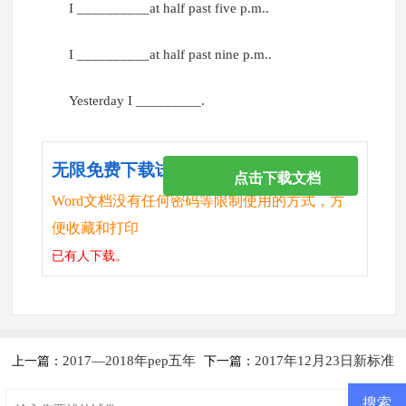
I __________at half past five p.m..
I __________at half past nine p.m..
Yesterday I _________.
无限免费下载试卷
点击下载文档
Word文档没有任何密码等限制使用的方式，方
便收藏和打印
已有
人下载。
2017—2018年pep五年
2017年12月23日新标准
上一篇：
下一篇：
级英语上册期末检测题及答案2
英语五年级上册英语测试题