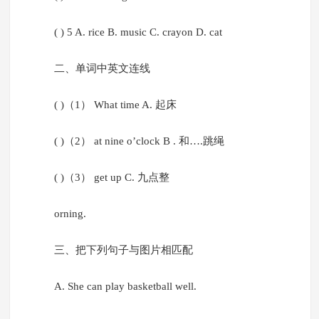
( ) 5 A. rice B. music C. crayon D. cat
二、单词中英文连线
( )（1） What time A. 起床
( )（2） at nine o’clock B . 和….跳绳
( )（3） get up C. 九点整
orning.
三、把下列句子与图片相匹配
A. She can play basketball well.