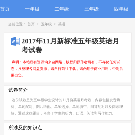
首页
一年级
二年级
三年级
四年级
当前位置：
首页
>
五年级
>
英语
2017年11月新标准五年级英语月
考试卷
声明：本站所有资源均来自网络，版权归原作者所有，不存储任何试
卷，只整理各网盘资源，请自行前往下载，请勿用于商业用途，否则后
果自负。
试卷简介
这份试卷是为五年级学生设计的11月份英语月考卷，内容包括发音辨
析、单词配对、图片匹配、单项选择、单词填空、问答配对以及阅读理
解。通过这些题目，考察了学生的听力、口语、阅读和写作能力。
所涉及的知识点