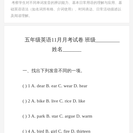
考察学生对不同单词发音的辨识能力、基本日常用语的理解与应用、基
础英语语法（如名词所有格、介词使用）、时间表达、日常活动描述以
及阅读理解。
五年级英语11月月考试卷 班级_________
姓名_______
一、找出下列发音不同的一项。
( ) 1 A. dear B. ear C. wear D. hear
( ) 2 A. bike B. live C. rice D. like
( ) 3 A. park B. star C. argue D. warm
( ) 4 A. bird B. girl C. fire D. thirteen