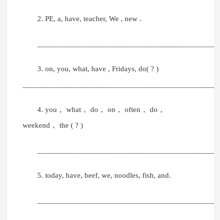
2. PE, a, have, teacher, We , new .
______________________________________________
3. on, you, what, have , Fridays, do( ? )
__________________________________________________
4. you， what， do， on， often， do，
weekend， the ( ? )
______________________________________________
5. today, have, beef, we, noodles, fish, and.
______________________________________________