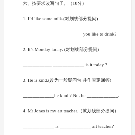
六、按要求改写句子。（10分）
1. I’d like some milk.(对划线部分提问)
_____________ ___________ you like to drink?
2. It’s Monday today. (对划线部分提问)
____________ _____________ is it today ?
3. He is kind.(改为一般疑问句,并作否定回答)
_____________he kind ? No, he _____________.
4. Mr Jones is my art teacher.（就划线部分提问）
_____________ is _____________ art teacher?