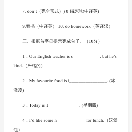
7. don’t（完全形式）) 8.踢足球(中译英)
9.看书（中译英） 10. do homework（英译汉）
三、根据首字母提示完成句子。（10分）
1．Our English teacher is s ___________, but he’s
kind.（严格的）
2．My favourite food is i________________. (冰
激凌)
3．Today is T_____________. (星期四)
4．I’d like some h____________ for lunch.（汉堡
包）