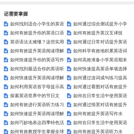
能？这5个技巧你必须知道！
提升你的英语综合能力？
拼写的秘诀
还需要掌握
如何找到适合小学生的英语
如何通过综合测试提升小学
如何有效提升你的英语口语
如何有效提升英汉互译技
听力练习资源？
生英语听说读写技能？
英语语法太难懂？这些实用
如何通过日常对话提升英语
表达能力？这5个技巧让你说一
巧？这些方法让你翻译更精准！
如何有效提升英语阅读理解
如何科学有效地积累英语词
技巧让你轻松掌握！
口语能力？试试这5个方法！
口流利英语！
如何快速提升你的英语写作
如何高效准备小学英语期末
能力？这些技巧让你事半功倍！
汇？
如何找到最适合你的英语听
如何快速提高英语单项选择
技巧？这些建议助你一臂之力
评估？这些技巧助你轻松过关！
如何快速提升英语阅读理解
如何通过连词成句练习提高
力测试？
题的得分？
如何利用英语首字母提示高
如何通过看图对话有效提升
能力？这些技巧你必须知道！
英语水平？
探索英语世界中的节日文
如何在日常生活中使用英语
效完成填空题？
英语口语水平？
如何有效进行英语听力练习
如何通过情景对话有效提升
化：您知道这些传统吗？
进行有效沟通？——实用英语口
如何快速提升英语阅读理解
如何有效提升英语写作水
以快速提升？
英语口语水平？
语技巧
如何巧妙地表达四季特色活
如何在日常生活中使用英语
能力？这些技巧你必须知道！
平？这里有五个实用建议！
如何有效教授学生掌握全球
如何有效提升英语听力水
动？这些建议让您的活动更加丰
进行有效问答？——实用技巧分