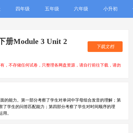
级
四年级
五年级
六年级
小升初
odule 3 Unit 2
下载文档
所有，不存储任何试卷，只整理各网盘资源，请自行前往下载，请勿
方面的能力。第一部分考察了学生对单词中字母组合发音的理解；第
察了学生的问答匹配能力；第四部分考察了学生对时间顺序的理
运用。