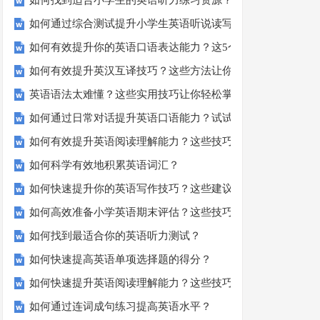
如何找到适合小学生的英语听力练习资源？
如何通过综合测试提升小学生英语听说读写技能？
如何有效提升你的英语口语表达能力？这5个技巧让你说一口
如何有效提升英汉互译技巧？这些方法让你翻译更精准！
英语语法太难懂？这些实用技巧让你轻松掌握！
如何通过日常对话提升英语口语能力？试试这5个方法！
如何有效提升英语阅读理解能力？这些技巧让你事半功倍！
如何科学有效地积累英语词汇？
如何快速提升你的英语写作技巧？这些建议助你一臂之力
如何高效准备小学英语期末评估？这些技巧助你轻松过关！
如何找到最适合你的英语听力测试？
如何快速提高英语单项选择题的得分？
如何快速提升英语阅读理解能力？这些技巧你必须知道！
如何通过连词成句练习提高英语水平？