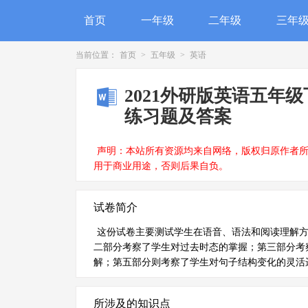
首页
一年级
二年级
三年
当前位置：
首页
>
五年级
>
英语
2021外研版英语五年级下册M
练习题及答案
声明：本站所有资源均来自网络，版权归原作者
用于商业用途，否则后果自负。
试卷简介
这份试卷主要测试学生在语音、语法和阅读理解
二部分考察了学生对过去时态的掌握；第三部分考
解；第五部分则考察了学生对句子结构变化的灵活
所涉及的知识点