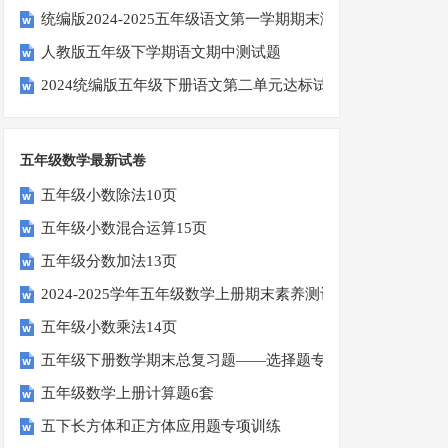
统编版2024-2025五年级语文第一学期期末测试卷
人教版五年级下学期语文期中测试题
2024统编版五年级下册语文第二单元达标试题
五年级数学最新试卷
五年级小数除法10页
五年级小数混合运算15页
五年级分数加法13页
2024-2025学年五年级数学上册期末素养测评卷（考试版A4
五年级小数乘法14页
五年级下册数学期末总复习题——选择题专项练习
五年级数学上册计算题6套
五下长方体和正方体应用题专项训练