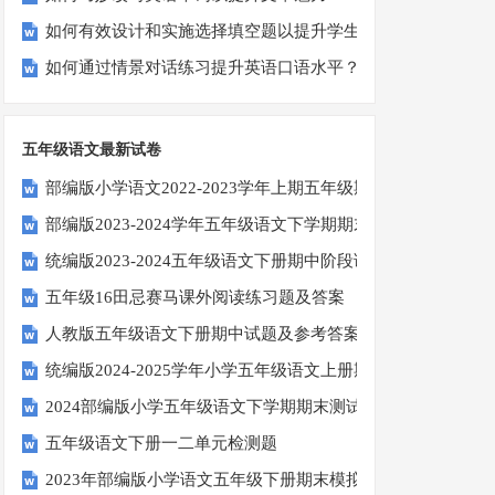
如何有效设计和实施选择填空题以提升学生学习效果？
如何通过情景对话练习提升英语口语水平？
五年级语文最新试卷
部编版小学语文2022-2023学年上期五年级期末试题
部编版2023-2024学年五年级语文下学期期末考前质量冲刺卷
统编版2023-2024五年级语文下册期中阶段调研卷
五年级16田忌赛马课外阅读练习题及答案
人教版五年级语文下册期中试题及参考答案
统编版2024-2025学年小学五年级语文上册期中试卷
2024部编版小学五年级语文下学期期末测试卷
五年级语文下册一二单元检测题
2023年部编版小学语文五年级下册期末模拟题