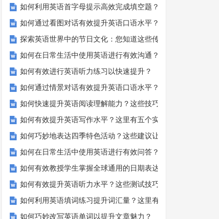
如何利用英语首字母提示高效完成填空题？
如何通过看图对话有效提升英语口语水平？
探索英语世界中的节日文化：您知道这些传统吗？
如何在日常生活中使用英语进行有效沟通？——实用英语口语
如何有效进行英语听力练习以快速提升？
如何通过情景对话有效提升英语口语水平？
如何快速提升英语阅读理解能力？这些技巧你必须知道！
如何有效提升英语写作水平？这里有五个实用建议！
如何巧妙地表达四季特色活动？这些建议让您的活动更加丰富
如何在日常生活中使用英语进行有效问答？——实用技巧分享
如何有效教授学生掌握全球通用的日期表达？
如何有效提升英语听力水平？这些测试技巧要知道！
如何利用英语填词练习提升词汇量？这里有5个高效方法值得
如何巧妙改写英语单词以提升文章魅力？